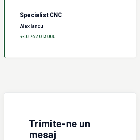
Specialist CNC
Alex Iancu
+40 742 013 000
Trimite-ne un
mesaj