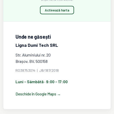
Activează harta
Unde ne găsești
Ligna Dumi Tech SRL
Str. Aluminiului nr. 20
Brașov, BV, 500158
RO38753014 | J8/187/2018
Luni – Sâmbătă · 9:00 – 17:00
Deschide în Google Maps →