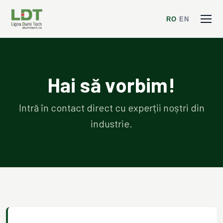
RO
/
EN
Hai să vorbim!
Intră în contact direct cu experții noștri din
industrie.