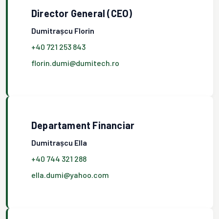
Director General (CEO)
Dumitrașcu Florin
+40 721 253 843
florin.dumi@dumitech.ro
Departament Financiar
Dumitrașcu Ella
+40 744 321 288
ella.dumi@yahoo.com