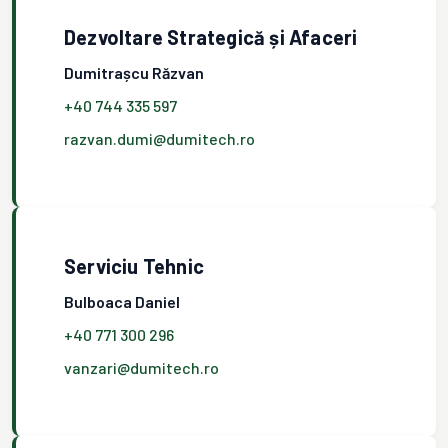
Dezvoltare Strategică și Afaceri
Dumitrașcu Răzvan
+40 744 335 597
razvan.dumi@dumitech.ro
Serviciu Tehnic
Bulboaca Daniel
+40 771 300 296
vanzari@dumitech.ro