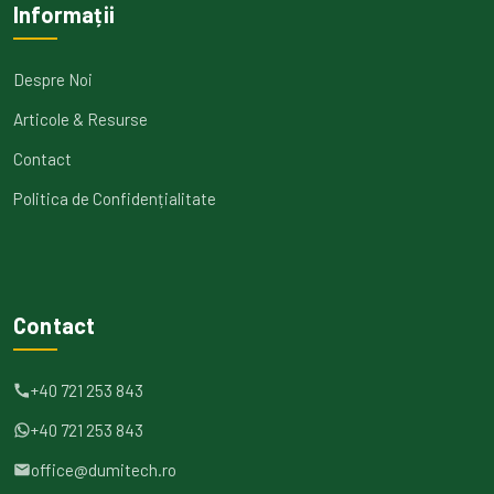
Informații
Despre Noi
Articole & Resurse
Contact
Politica de Confidențialitate
Contact
+40 721 253 843
+40 721 253 843
office@dumitech.ro