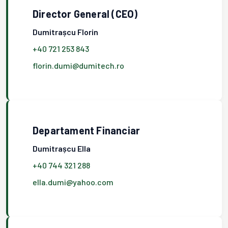
Director General (CEO)
Dumitrașcu Florin
+40 721 253 843
florin.dumi@dumitech.ro
Departament Financiar
Dumitrașcu Ella
+40 744 321 288
ella.dumi@yahoo.com