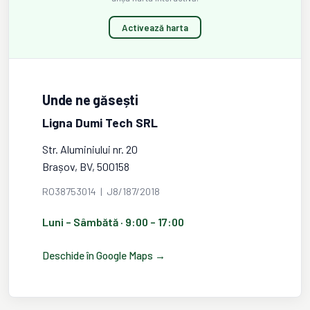
Activează harta
Unde ne găsești
Ligna Dumi Tech SRL
Str. Aluminiului nr. 20
Brașov, BV, 500158
RO38753014 | J8/187/2018
Luni – Sâmbătă · 9:00 – 17:00
Deschide în Google Maps →