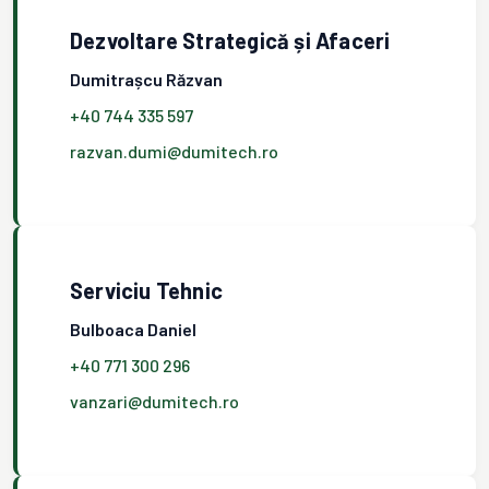
Dezvoltare Strategică și Afaceri
Dumitrașcu Răzvan
+40 744 335 597
razvan.dumi@dumitech.ro
Serviciu Tehnic
Bulboaca Daniel
+40 771 300 296
vanzari@dumitech.ro