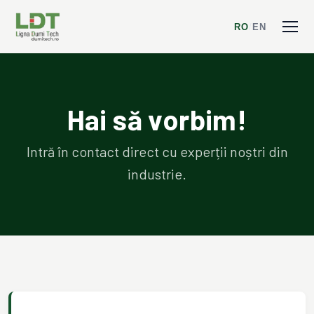
RO
/
EN
Hai să vorbim!
Intră în contact direct cu experții noștri din
industrie.