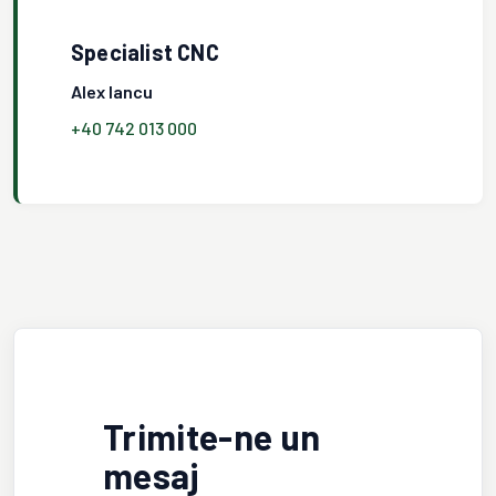
Specialist CNC
Alex Iancu
+40 742 013 000
Trimite-ne un
mesaj