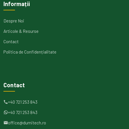
Informații
Despre Noi
Articole & Resurse
Contact
Politica de Confidențialitate
Contact
+40 721 253 843
+40 721 253 843
office@dumitech.ro