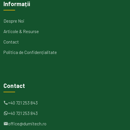
Informații
Despre Noi
Articole & Resurse
Contact
Politica de Confidențialitate
Contact
+40 721 253 843
+40 721 253 843
office@dumitech.ro