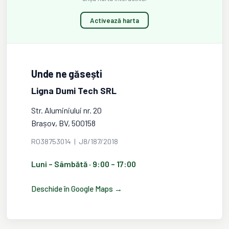
Activează harta
Unde ne găsești
Ligna Dumi Tech SRL
Str. Aluminiului nr. 20
Brașov, BV, 500158
RO38753014 | J8/187/2018
Luni – Sâmbătă · 9:00 – 17:00
Deschide în Google Maps →