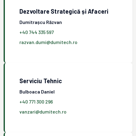
Dezvoltare Strategică și Afaceri
Dumitrașcu Răzvan
+40 744 335 597
razvan.dumi@dumitech.ro
Serviciu Tehnic
Bulboaca Daniel
+40 771 300 296
vanzari@dumitech.ro