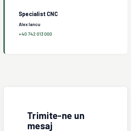
Specialist CNC
Alex Iancu
+40 742 013 000
Trimite-ne un
mesaj