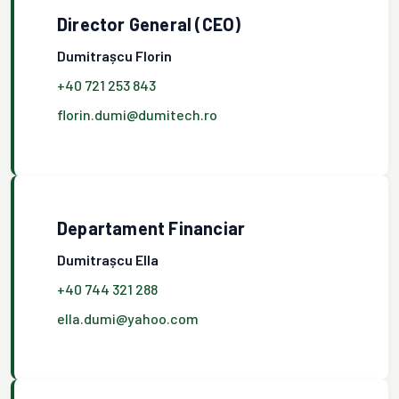
Director General (CEO)
Dumitrașcu Florin
+40 721 253 843
florin.dumi@dumitech.ro
Departament Financiar
Dumitrașcu Ella
+40 744 321 288
ella.dumi@yahoo.com