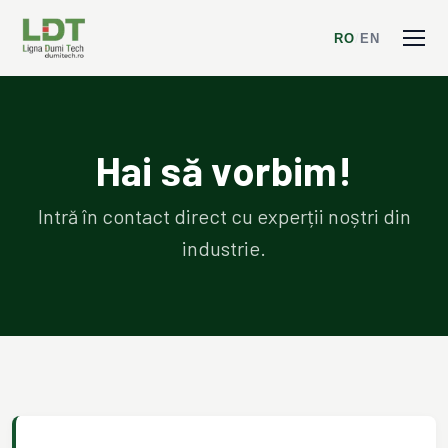
RO
/
EN
Hai să vorbim!
Intră în contact direct cu experții noștri din
industrie.