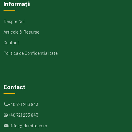
Informații
Despre Noi
Articole & Resurse
Contact
Politica de Confidențialitate
Contact
+40 721 253 843
+40 721 253 843
office@dumitech.ro