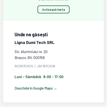
Activează harta
Unde ne găsești
Ligna Dumi Tech SRL
Str. Aluminiului nr. 20
Brașov, BV, 500158
RO38753014 | J8/187/2018
Luni – Sâmbătă · 9:00 – 17:00
Deschide în Google Maps →