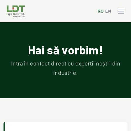
RO
/
EN
Hai să vorbim!
Intră în contact direct cu experții noștri din
industrie.