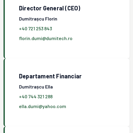
Director General (CEO)
Dumitrașcu Florin
+40 721 253 843
florin.dumi@dumitech.ro
Departament Financiar
Dumitrașcu Ella
+40 744 321 288
ella.dumi@yahoo.com