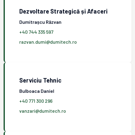
Dezvoltare Strategică și Afaceri
Dumitrașcu Răzvan
+40 744 335 597
razvan.dumi@dumitech.ro
Serviciu Tehnic
Bulboaca Daniel
+40 771 300 296
vanzari@dumitech.ro