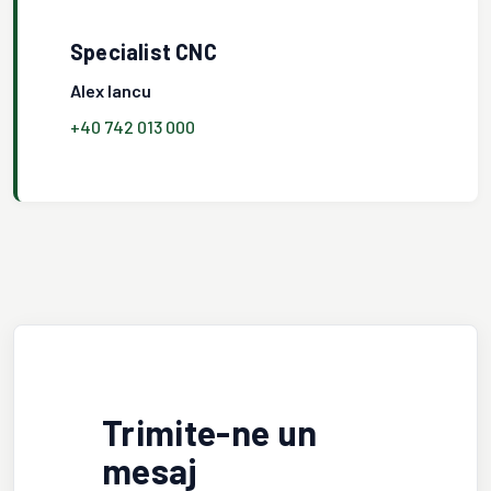
Specialist CNC
Alex Iancu
+40 742 013 000
Trimite-ne un
mesaj