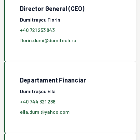
Director General (CEO)
Dumitrașcu Florin
+40 721 253 843
florin.dumi@dumitech.ro
Departament Financiar
Dumitrașcu Ella
+40 744 321 288
ella.dumi@yahoo.com