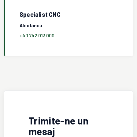
Specialist CNC
Alex Iancu
+40 742 013 000
Trimite-ne un
mesaj