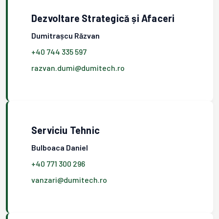
Dezvoltare Strategică și Afaceri
Dumitrașcu Răzvan
+40 744 335 597
razvan.dumi@dumitech.ro
Serviciu Tehnic
Bulboaca Daniel
+40 771 300 296
vanzari@dumitech.ro