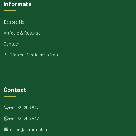
Informații
Despre Noi
Articole & Resurse
Contact
Politica de Confidențialitate
Contact
+40 721 253 843
+40 721 253 843
office@dumitech.ro