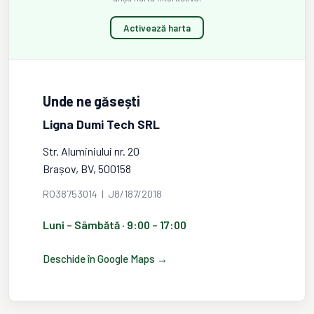
Activează harta
Unde ne găsești
Ligna Dumi Tech SRL
Str. Aluminiului nr. 20
Brașov, BV, 500158
RO38753014 | J8/187/2018
Luni – Sâmbătă · 9:00 – 17:00
Deschide în Google Maps →