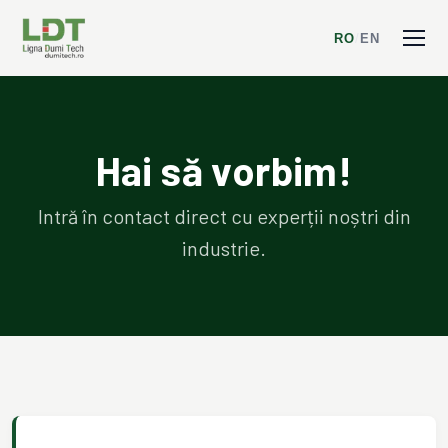
RO
/
EN
Hai să vorbim!
Intră în contact direct cu experții noștri din
industrie.