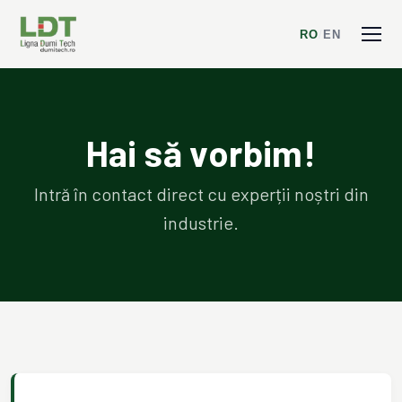
RO
/
EN
Hai să vorbim!
Intră în contact direct cu experții noștri din
industrie.