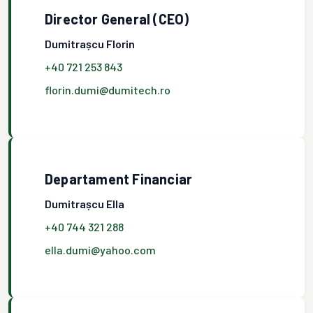
Director General (CEO)
Dumitrașcu Florin
+40 721 253 843
florin.dumi@dumitech.ro
Departament Financiar
Dumitrașcu Ella
+40 744 321 288
ella.dumi@yahoo.com