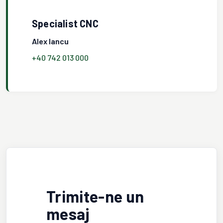
Specialist CNC
Alex Iancu
+40 742 013 000
Trimite-ne un
mesaj