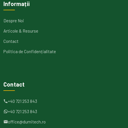
Informații
Despre Noi
Articole & Resurse
Contact
Politica de Confidențialitate
Contact
+40 721 253 843
+40 721 253 843
office@dumitech.ro