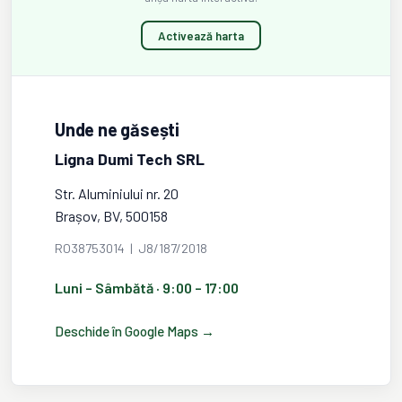
Activează harta
Unde ne găsești
Ligna Dumi Tech SRL
Str. Aluminiului nr. 20
Brașov, BV, 500158
RO38753014 | J8/187/2018
Luni – Sâmbătă · 9:00 – 17:00
Deschide în Google Maps →