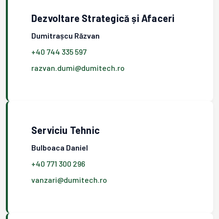
Dezvoltare Strategică și Afaceri
Dumitrașcu Răzvan
+40 744 335 597
razvan.dumi@dumitech.ro
Serviciu Tehnic
Bulboaca Daniel
+40 771 300 296
vanzari@dumitech.ro