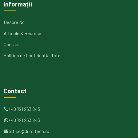
Informații
Despre Noi
Articole & Resurse
Contact
Politica de Confidențialitate
Contact
+40 721 253 843
+40 721 253 843
office@dumitech.ro