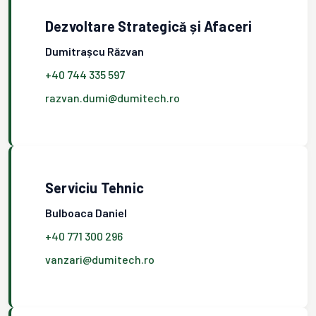
Dezvoltare Strategică și Afaceri
Dumitrașcu Răzvan
+40 744 335 597
razvan.dumi@dumitech.ro
Serviciu Tehnic
Bulboaca Daniel
+40 771 300 296
vanzari@dumitech.ro