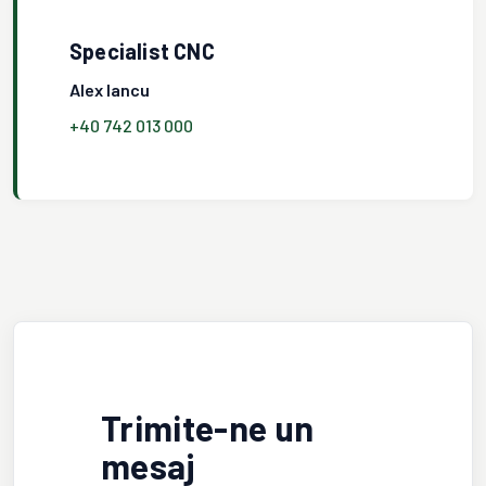
Specialist CNC
Alex Iancu
+40 742 013 000
Trimite-ne un
mesaj