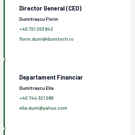
Director General (CEO)
Dumitrașcu Florin
+40 721 253 843
florin.dumi@dumitech.ro
Departament Financiar
Dumitrașcu Ella
+40 744 321 288
ella.dumi@yahoo.com