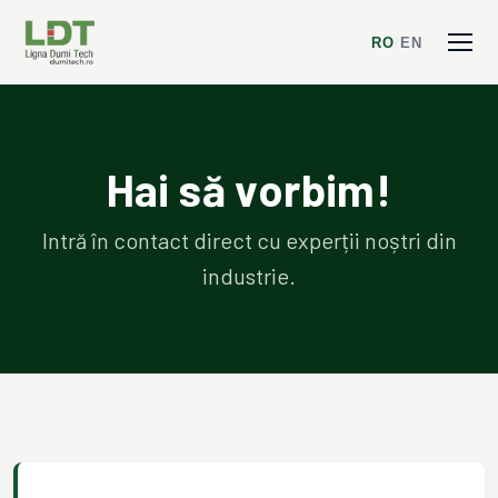
RO
/
EN
Hai să vorbim!
Intră în contact direct cu experții noștri din
industrie.