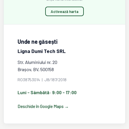
Activează harta
Unde ne găsești
Ligna Dumi Tech SRL
Str. Aluminiului nr. 20
Brașov, BV, 500158
RO38753014 | J8/187/2018
Luni – Sâmbătă · 9:00 – 17:00
Deschide în Google Maps →