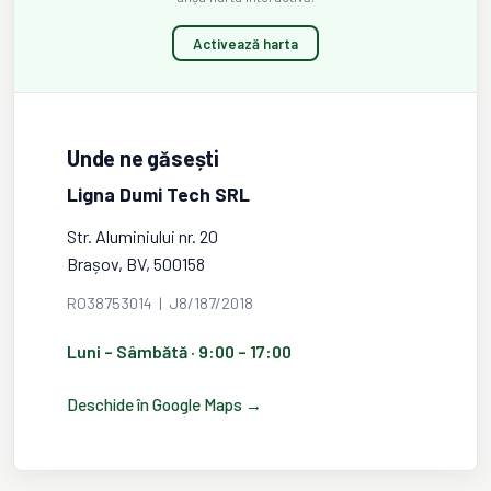
Activează harta
Unde ne găsești
Ligna Dumi Tech SRL
Str. Aluminiului nr. 20
Brașov, BV, 500158
RO38753014 | J8/187/2018
Luni – Sâmbătă · 9:00 – 17:00
Deschide în Google Maps →