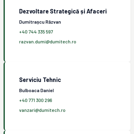
Dezvoltare Strategică și Afaceri
Dumitrașcu Răzvan
+40 744 335 597
razvan.dumi@dumitech.ro
Serviciu Tehnic
Bulboaca Daniel
+40 771 300 296
vanzari@dumitech.ro