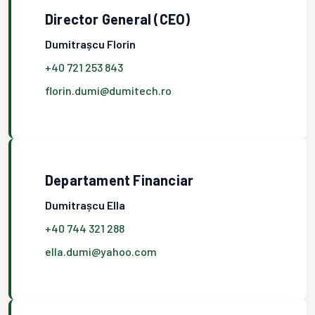
Director General (CEO)
Dumitrașcu Florin
+40 721 253 843
florin.dumi@dumitech.ro
Departament Financiar
Dumitrașcu Ella
+40 744 321 288
ella.dumi@yahoo.com