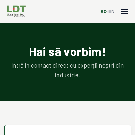
RO
/
EN
Hai să vorbim!
Intră în contact direct cu experții noștri din
industrie.