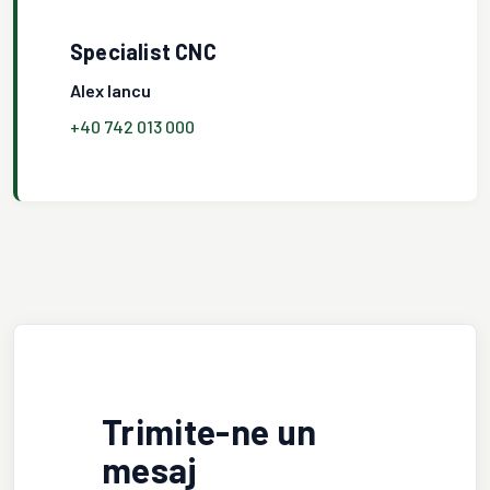
Specialist CNC
Alex Iancu
+40 742 013 000
Trimite-ne un
mesaj