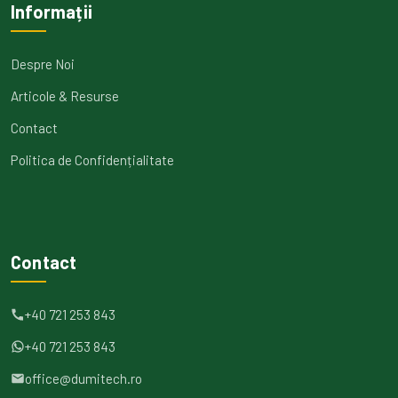
Informații
Despre Noi
Articole & Resurse
Contact
Politica de Confidențialitate
Contact
+40 721 253 843
+40 721 253 843
office@dumitech.ro