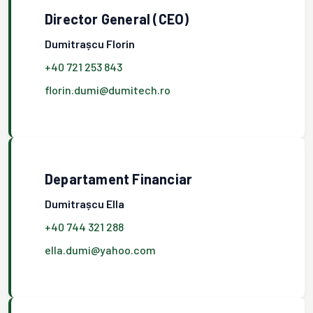
Director General (CEO)
Dumitrașcu Florin
+40 721 253 843
florin.dumi@dumitech.ro
Departament Financiar
Dumitrașcu Ella
+40 744 321 288
ella.dumi@yahoo.com