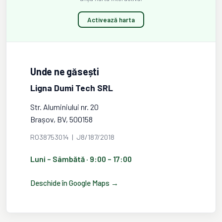
Activează harta
Unde ne găsești
Ligna Dumi Tech SRL
Str. Aluminiului nr. 20
Brașov, BV, 500158
RO38753014 | J8/187/2018
Luni – Sâmbătă · 9:00 – 17:00
Deschide în Google Maps →