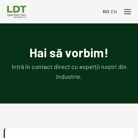
RO
/
EN
Hai să vorbim!
Intră în contact direct cu experții noștri din
industrie.