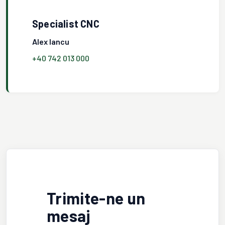
Specialist CNC
Alex Iancu
+40 742 013 000
Trimite-ne un
mesaj