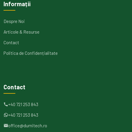
Informații
Despre Noi
Articole & Resurse
Contact
Politica de Confidențialitate
Contact
+40 721 253 843
+40 721 253 843
office@dumitech.ro