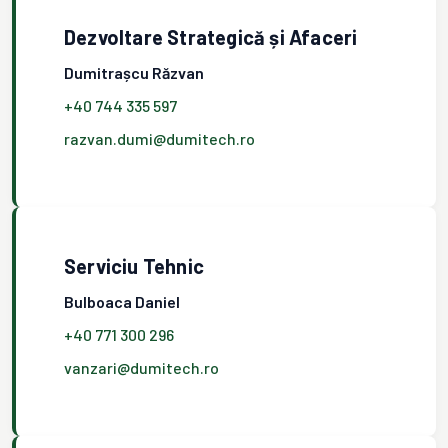
Dezvoltare Strategică și Afaceri
Dumitrașcu Răzvan
+40 744 335 597
razvan.dumi@dumitech.ro
Serviciu Tehnic
Bulboaca Daniel
+40 771 300 296
vanzari@dumitech.ro