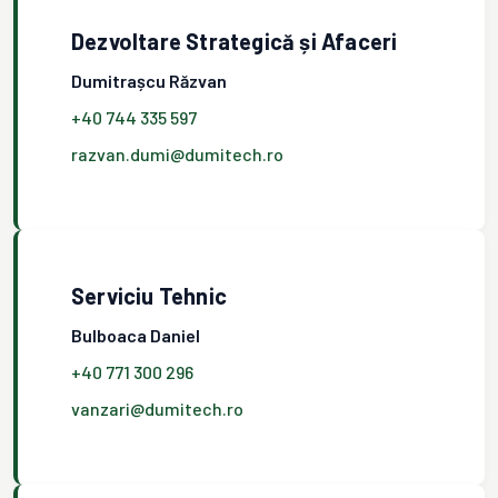
Dezvoltare Strategică și Afaceri
Dumitrașcu Răzvan
+40 744 335 597
razvan.dumi@dumitech.ro
Serviciu Tehnic
Bulboaca Daniel
+40 771 300 296
vanzari@dumitech.ro