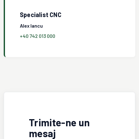
Specialist CNC
Alex Iancu
+40 742 013 000
Trimite-ne un
mesaj