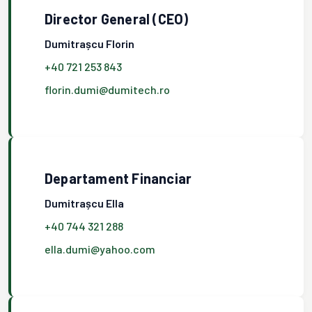
Director General (CEO)
Dumitrașcu Florin
+40 721 253 843
florin.dumi@dumitech.ro
Departament Financiar
Dumitrașcu Ella
+40 744 321 288
ella.dumi@yahoo.com