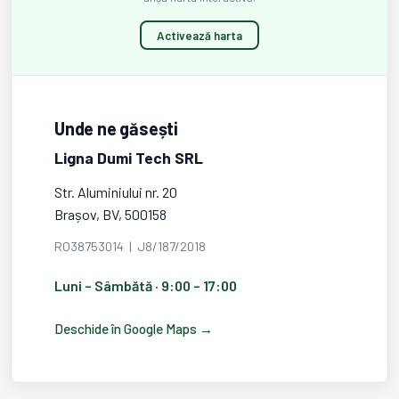
Activează harta
Unde ne găsești
Ligna Dumi Tech SRL
Str. Aluminiului nr. 20
Brașov, BV, 500158
RO38753014 | J8/187/2018
Luni – Sâmbătă · 9:00 – 17:00
Deschide în Google Maps →