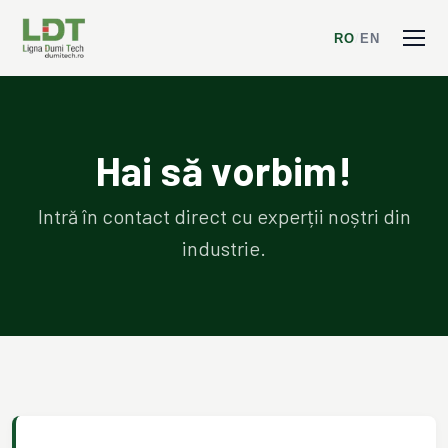
RO
/
EN
Hai să vorbim!
Intră în contact direct cu experții noștri din
industrie.