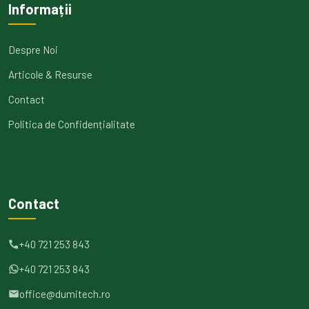
Informații
Despre Noi
Articole & Resurse
Contact
Politica de Confidențialitate
Contact
+40 721 253 843
+40 721 253 843
office@dumitech.ro