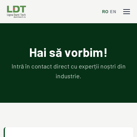
RO
/
EN
Hai să vorbim!
Intră în contact direct cu experții noștri din
industrie.