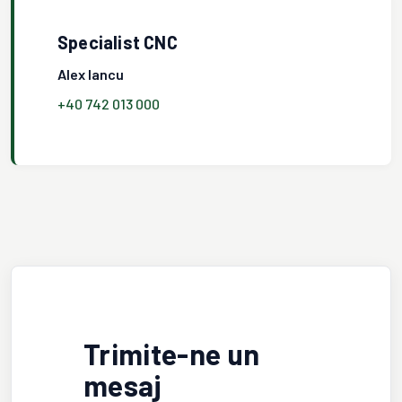
Specialist CNC
Alex Iancu
+40 742 013 000
Trimite-ne un
mesaj