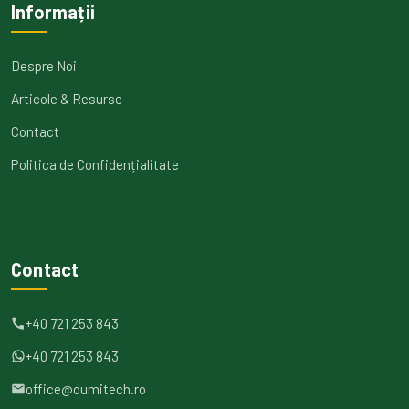
Informații
Despre Noi
Articole & Resurse
Contact
Politica de Confidențialitate
Contact
+40 721 253 843
+40 721 253 843
office@dumitech.ro