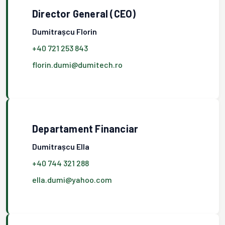
Director General (CEO)
Dumitrașcu Florin
+40 721 253 843
florin.dumi@dumitech.ro
Departament Financiar
Dumitrașcu Ella
+40 744 321 288
ella.dumi@yahoo.com