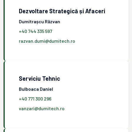
Dezvoltare Strategică și Afaceri
Dumitrașcu Răzvan
+40 744 335 597
razvan.dumi@dumitech.ro
Serviciu Tehnic
Bulboaca Daniel
+40 771 300 296
vanzari@dumitech.ro