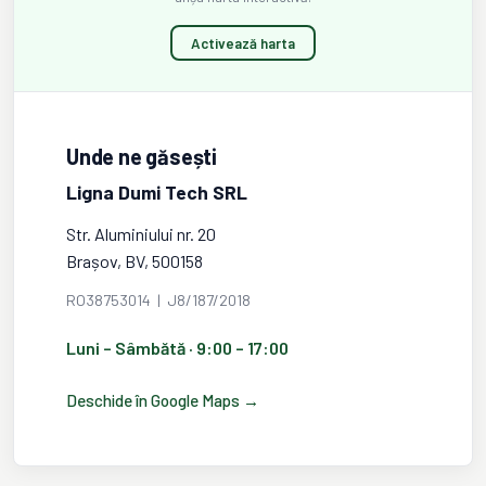
Activează harta
Unde ne găsești
Ligna Dumi Tech SRL
Str. Aluminiului nr. 20
Brașov, BV, 500158
RO38753014 | J8/187/2018
Luni – Sâmbătă · 9:00 – 17:00
Deschide în Google Maps →