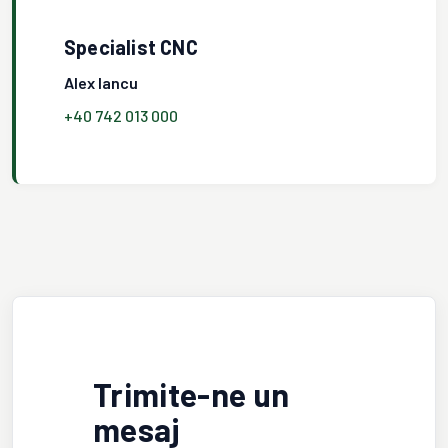
Specialist CNC
Alex Iancu
+40 742 013 000
Trimite-ne un
mesaj