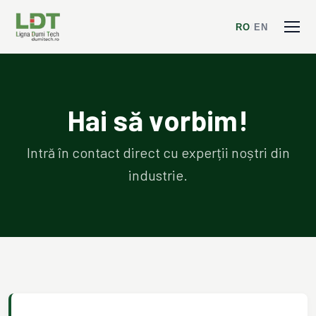
RO
/
EN
Hai să vorbim!
Intră în contact direct cu experții noștri din
industrie.