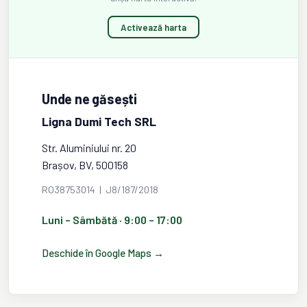
Activează harta
Unde ne găsești
Ligna Dumi Tech SRL
Str. Aluminiului nr. 20
Brașov, BV, 500158
RO38753014 | J8/187/2018
Luni – Sâmbătă · 9:00 – 17:00
Deschide în Google Maps →