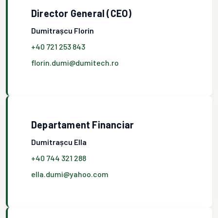
Director General (CEO)
Dumitrașcu Florin
+40 721 253 843
florin.dumi@dumitech.ro
Departament Financiar
Dumitrașcu Ella
+40 744 321 288
ella.dumi@yahoo.com