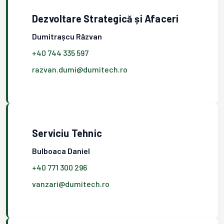
Dezvoltare Strategică și Afaceri
Dumitrașcu Răzvan
+40 744 335 597
razvan.dumi@dumitech.ro
Serviciu Tehnic
Bulboaca Daniel
+40 771 300 296
vanzari@dumitech.ro