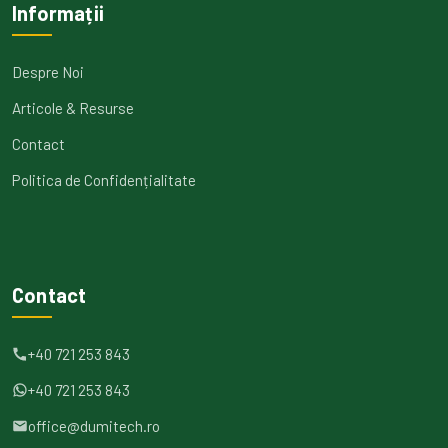
Informații
Despre Noi
Articole & Resurse
Contact
Politica de Confidențialitate
Contact
+40 721 253 843
+40 721 253 843
office@dumitech.ro