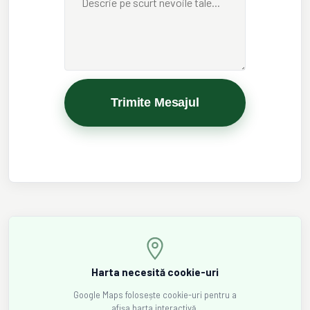
Trimite Mesajul
Harta necesită cookie-uri
Google Maps folosește cookie-uri pentru a
afișa harta interactivă.