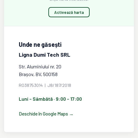
Activează harta
Unde ne găsești
Ligna Dumi Tech SRL
Str. Aluminiului nr. 20
Brașov, BV, 500158
RO38753014 | J8/187/2018
Luni – Sâmbătă · 9:00 – 17:00
Deschide în Google Maps →