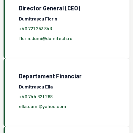
Director General (CEO)
Dumitrașcu Florin
+40 721 253 843
florin.dumi@dumitech.ro
Departament Financiar
Dumitrașcu Ella
+40 744 321 288
ella.dumi@yahoo.com