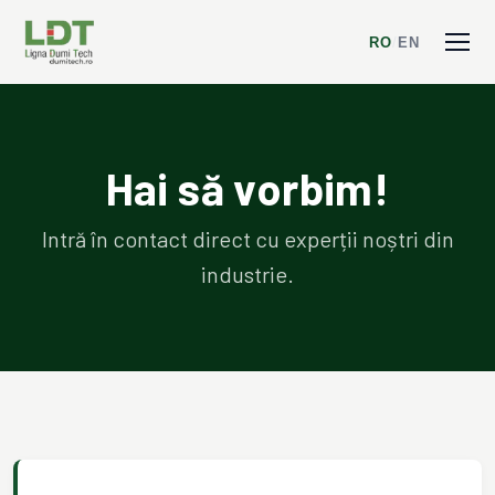
RO
/
EN
Hai să vorbim!
Intră în contact direct cu experții noștri din
industrie.