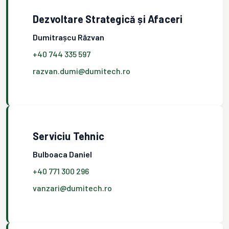
Dezvoltare Strategică și Afaceri
Dumitrașcu Răzvan
+40 744 335 597
razvan.dumi@dumitech.ro
Serviciu Tehnic
Bulboaca Daniel
+40 771 300 296
vanzari@dumitech.ro