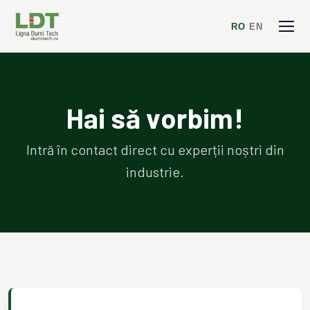
RO
/
EN
Hai să vorbim!
Intră în contact direct cu experții noștri din
industrie.