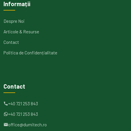
Informații
Despre Noi
Articole & Resurse
Contact
Politica de Confidențialitate
Contact
+40 721 253 843
+40 721 253 843
office@dumitech.ro