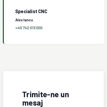
Specialist CNC
Alex Iancu
+40 742 013 000
Trimite-ne un
mesaj