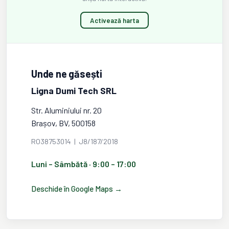
Activează harta
Unde ne găsești
Ligna Dumi Tech SRL
Str. Aluminiului nr. 20
Brașov, BV, 500158
RO38753014 | J8/187/2018
Luni – Sâmbătă · 9:00 – 17:00
Deschide în Google Maps →