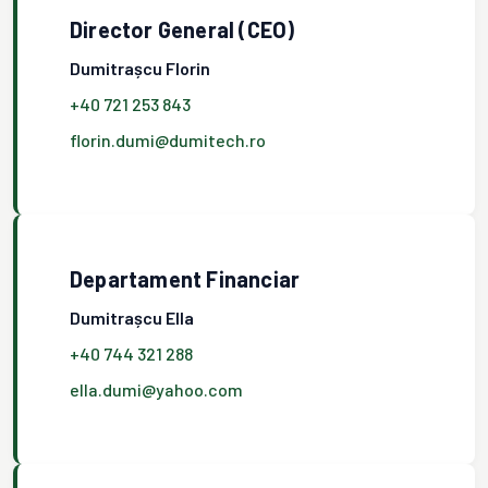
Director General (CEO)
Dumitrașcu Florin
+40 721 253 843
florin.dumi@dumitech.ro
Departament Financiar
Dumitrașcu Ella
+40 744 321 288
ella.dumi@yahoo.com