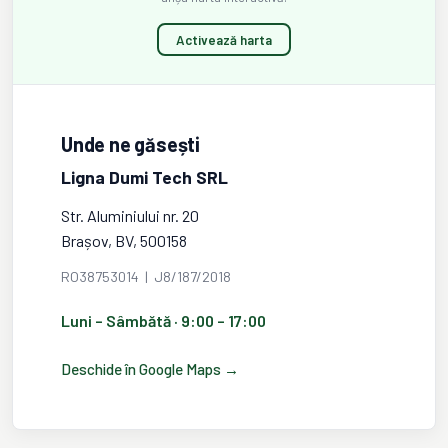
Activează harta
Unde ne găsești
Ligna Dumi Tech SRL
Str. Aluminiului nr. 20
Brașov, BV, 500158
RO38753014 | J8/187/2018
Luni – Sâmbătă · 9:00 – 17:00
Deschide în Google Maps →