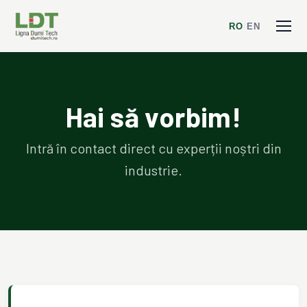
RO
/
EN
Hai să vorbim!
Intră în contact direct cu experții noștri din
industrie.