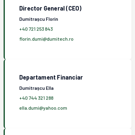
Director General (CEO)
Dumitrașcu Florin
+40 721 253 843
florin.dumi@dumitech.ro
Departament Financiar
Dumitrașcu Ella
+40 744 321 288
ella.dumi@yahoo.com