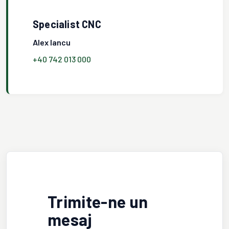
Specialist CNC
Alex Iancu
+40 742 013 000
Trimite-ne un
mesaj