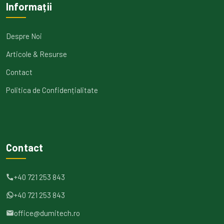
Informații
Despre Noi
Articole & Resurse
Contact
Politica de Confidențialitate
Contact
+40 721 253 843
+40 721 253 843
office@dumitech.ro