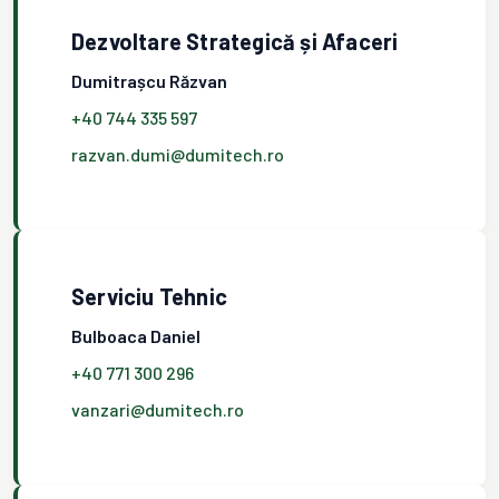
Dezvoltare Strategică și Afaceri
Dumitrașcu Răzvan
+40 744 335 597
razvan.dumi@dumitech.ro
Serviciu Tehnic
Bulboaca Daniel
+40 771 300 296
vanzari@dumitech.ro