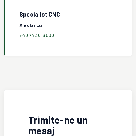
Specialist CNC
Alex Iancu
+40 742 013 000
Trimite-ne un
mesaj