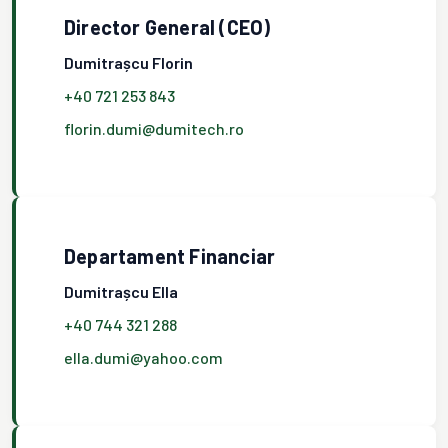
Director General (CEO)
Dumitrașcu Florin
+40 721 253 843
florin.dumi@dumitech.ro
Departament Financiar
Dumitrașcu Ella
+40 744 321 288
ella.dumi@yahoo.com