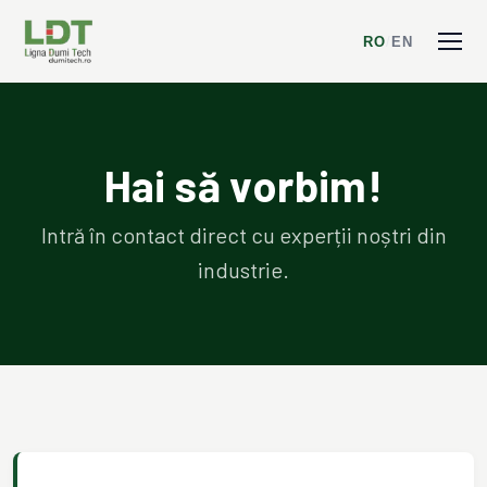
RO
/
EN
Hai să vorbim!
Intră în contact direct cu experții noștri din
industrie.