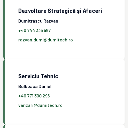
Dezvoltare Strategică și Afaceri
Dumitrașcu Răzvan
+40 744 335 597
razvan.dumi@dumitech.ro
Serviciu Tehnic
Bulboaca Daniel
+40 771 300 296
vanzari@dumitech.ro