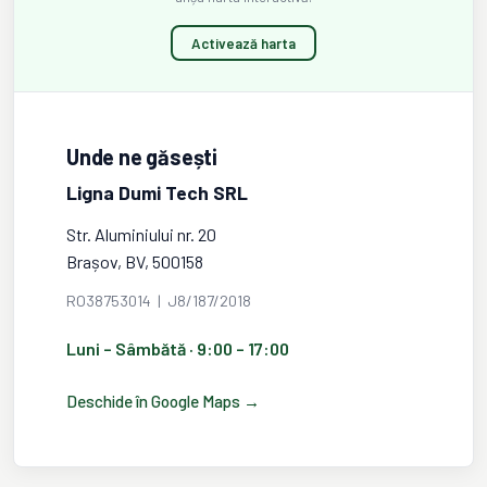
Activează harta
Unde ne găsești
Ligna Dumi Tech SRL
Str. Aluminiului nr. 20
Brașov, BV, 500158
RO38753014 | J8/187/2018
Luni – Sâmbătă · 9:00 – 17:00
Deschide în Google Maps →