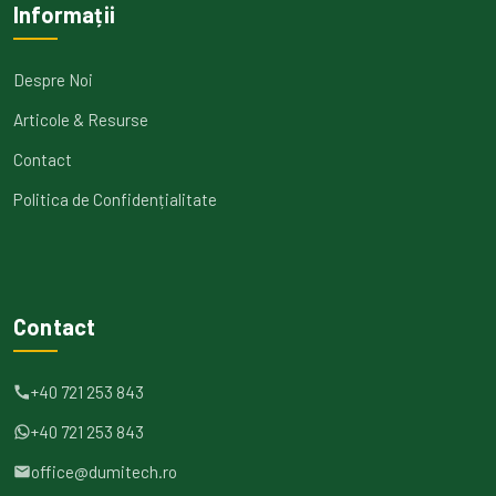
Informații
Despre Noi
Articole & Resurse
Contact
Politica de Confidențialitate
Contact
+40 721 253 843
+40 721 253 843
office@dumitech.ro