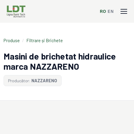
RO
/
EN
Produse
/
Filtrare și Brichete
Masini de brichetat hidraulice
marca NAZZARENO
Producător:
NAZZARENO