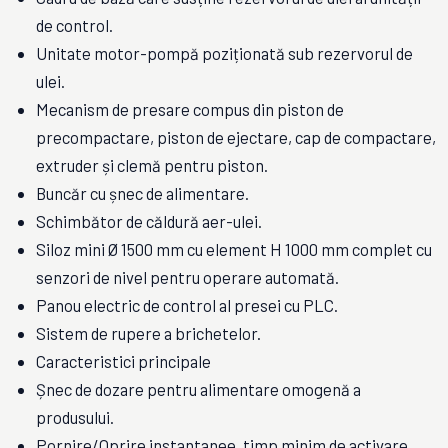
de control.
Unitate motor-pompă poziționată sub rezervorul de
ulei.
Mecanism de presare compus din piston de
precompactare, piston de ejectare, cap de compactare,
extruder și clemă pentru piston.
Buncăr cu șnec de alimentare.
Schimbător de căldură aer-ulei.
Siloz mini Ø 1500 mm cu element H 1000 mm complet cu
senzori de nivel pentru operare automată.
Panou electric de control al presei cu PLC.
Sistem de rupere a brichetelor.
Caracteristici principale
Șnec de dozare pentru alimentare omogenă a
produsului.
Pornire/Oprire instantanee, timp minim de activare.