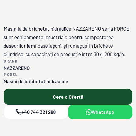
Mașinile de brichetat hidraulice NAZZARENO seria FORCE
sunt echipamente industriale pentru compactarea
deșeurilor lemnoase (așchii și rumeguș) în brichete
cilindrice, cu capacități de producție între 30 și 200 kg/h.
BRAND
NAZZARENO
MODEL
Mașini de brichetat hidraulice
Cere o Ofertă
+40 744 321 288
WhatsApp