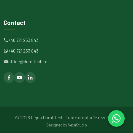
Contact
+40 721 253 843
+40 721 253 843
office@dumitech.ro
©
2026
Ligna Dumi Tech.
Toate drepturile rezervate.
Designed by
VexuStudio