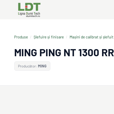
Produse
/
Șlefuire și finisare
/
Mașini de calibrat și șlefuit
MING PING NT 1300 R
Producător:
MING