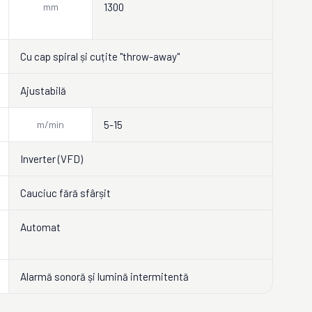
mm
1300
Cu cap spiral și cuțite "throw-away"
Ajustabilă
m/min
5-15
Inverter (VFD)
Cauciuc fără sfârșit
Automat
Alarmă sonoră și lumină intermitentă