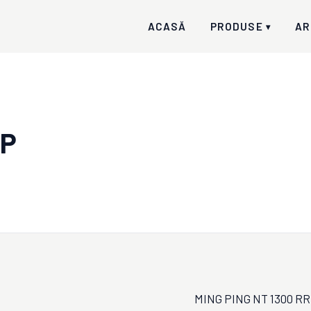
ACASĂ
PRODUSE
AR
▾
RP
MING PING NT 1300 RRP 