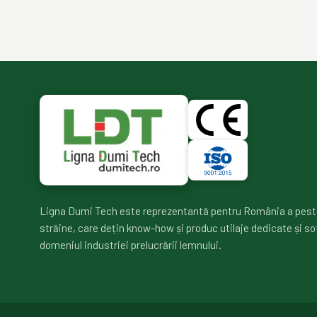
Ligna Dumi Tech este reprezentantă pentru România a pest
străine, care dețin know-how și produc utilaje dedicate și so
domeniul industriei prelucrării lemnului.