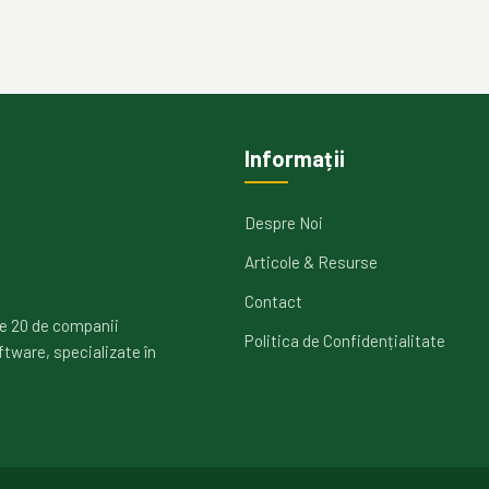
Informații
Despre Noi
Articole & Resurse
Contact
e 20 de companii
Politica de Confidențialitate
ftware, specializate în