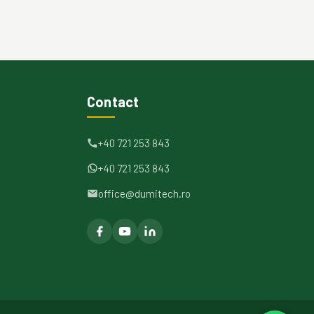
Contact
+40 721 253 843
+40 721 253 843
office@dumitech.ro