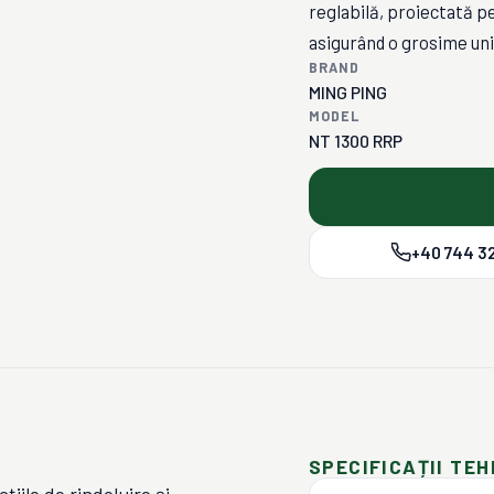
reglabilă, proiectată pe
asigurând o grosime unif
BRAND
MING PING
MODEL
NT 1300 RRP
+40 744 32
SPECIFICAȚII TEH