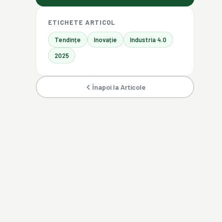
ETICHETE ARTICOL
Tendințe
Inovație
Industria 4.0
2025
Înapoi la Articole