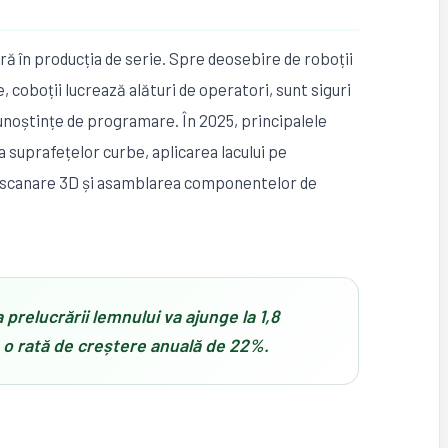
ră în producția de serie. Spre deosebire de roboții
te, coboții lucrează alături de operatori, sunt siguri
cunoștințe de programare. În 2025, principalele
rea suprafețelor curbe, aplicarea lacului pe
in scanare 3D și asamblarea componentelor de
 prelucrării lemnului va ajunge la 1,8
u o rată de creștere anuală de 22%.