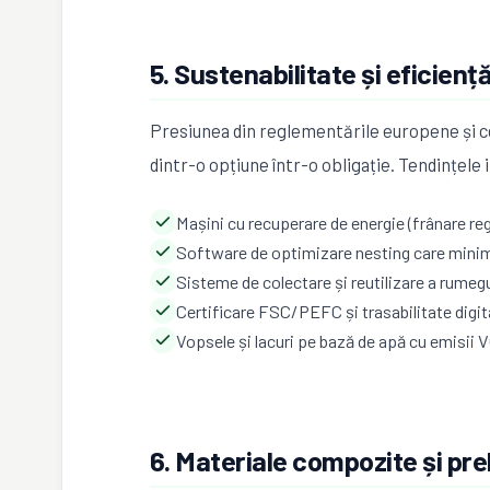
5. Sustenabilitate și eficien
Presiunea din reglementările europene și ce
dintr-o opțiune într-o obligație. Tendințele 
Mașini cu recuperare de energie (frânare re
Software de optimizare nesting care minim
Sisteme de colectare și reutilizare a rumegu
Certificare FSC/PEFC și trasabilitate digit
Vopsele și lacuri pe bază de apă cu emisii
6. Materiale compozite și pr