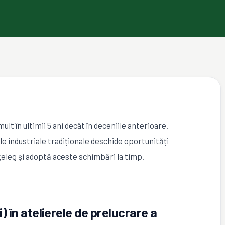
ult în ultimii 5 ani decât în deceniile anterioare.
le industriale tradiționale deschide oportunități
eleg și adoptă aceste schimbări la timp.
i) în atelierele de prelucrare a