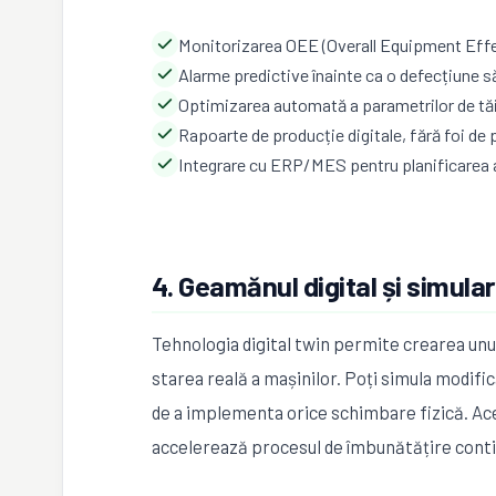
Monitorizarea OEE (Overall Equipment Effec
Alarme predictive înainte ca o defecțiune s
Optimizarea automată a parametrilor de tăi
Rapoarte de producție digitale, fără foi de
Integrare cu ERP/MES pentru planificarea 
4. Geamănul digital și simular
Tehnologia digital twin permite crearea unui 
starea reală a mașinilor. Poți simula modifică
de a implementa orice schimbare fizică. Ace
accelerează procesul de îmbunătățire cont