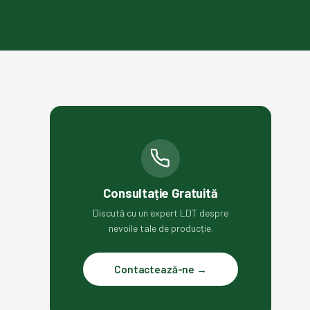
Consultație Gratuită
Discută cu un expert LDT despre
nevoile tale de producție.
Contactează-ne →