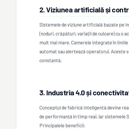
2. Viziunea artificială și cont
Sistemele de viziune artificială bazate pe i
(noduri, crăpături, variații de culoare) cu o 
mult mai mare. Camerele integrate în liniil
automat sau alertează operatorul. Aceste si
constantă.
3. Industria 4.0 și conectivit
Conceptul de fabrică inteligentă devine rea
de performanță în timp real, iar sistemele 
Principalele beneficii: