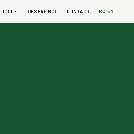
TICOLE
DESPRE NOI
CONTACT
RO
/
EN