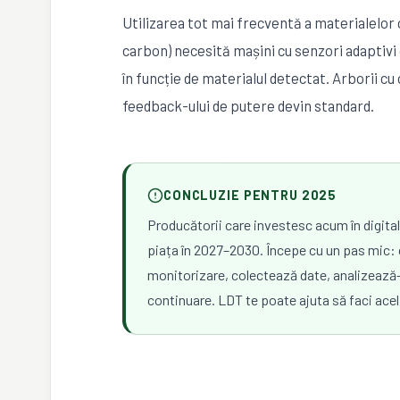
Utilizarea tot mai frecventă a materialelor
carbon) necesită mașini cu senzori adaptiv
în funcție de materialul detectat. Arborii cu
feedback-ului de putere devin standard.
CONCLUZIE PENTRU 2025
Producătorii care investesc acum în digital
piața în 2027–2030. Începe cu un pas mic:
monitorizare, colectează date, analizează-l
continuare. LDT te poate ajuta să faci acel