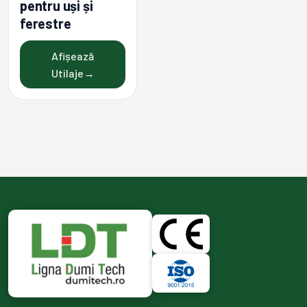
pentru uși și
ferestre
Afișează
Utilaje
→