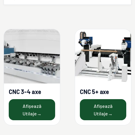
CNC 3-4 axe
CNC 5+ axe
Afișează
Afișează
Utilaje
→
Utilaje
→