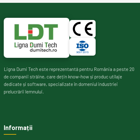
Ligna Dumi Tech este reprezentantă pentru România a peste 20
de companii străine, care dețin know-how și produc utilaje
dedicate și software, specializate în domeniul industriei
prelucrării lemnului.
Informații