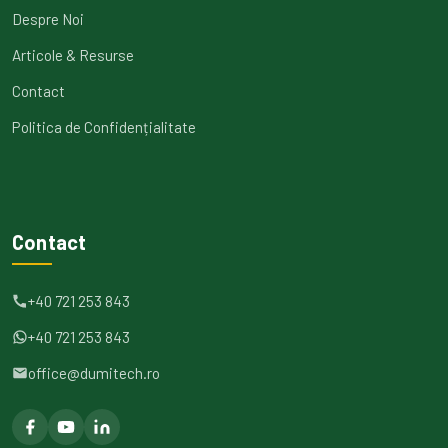
Despre Noi
Articole & Resurse
Contact
Politica de Confidențialitate
Contact
+40 721 253 843
+40 721 253 843
office@dumitech.ro