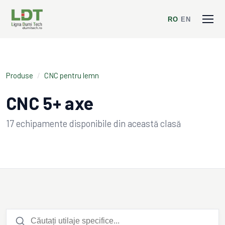
RO
/
EN
Produse
/
CNC pentru lemn
CNC 5+ axe
17
echipamente disponibile din această clasă