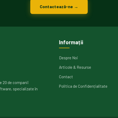
Contactează-ne →
Informații
Despre Noi
Articole & Resurse
Contact
e 20 de companii
Politica de Confidențialitate
ftware, specializate în