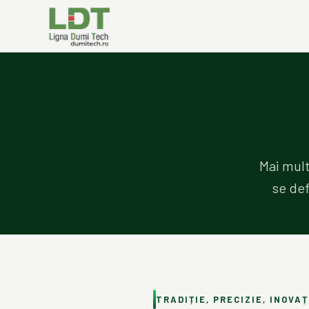
Mai mult
se def
TRADIȚIE, PRECIZIE, INOVAȚ