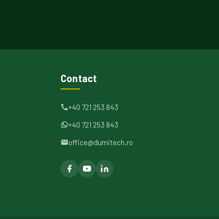
Contact
+40 721 253 843
+40 721 253 843
office@dumitech.ro