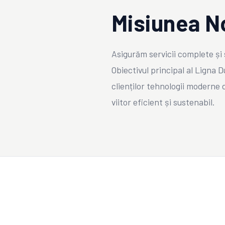
Misiunea N
Asigurăm servicii complete și 
Obiectivul principal al Ligna 
clienților tehnologii moderne 
viitor eficient și sustenabil.