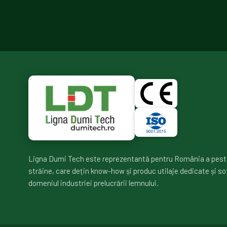
Ligna Dumi Tech este reprezentantă pentru România a pest
străine, care dețin know-how și produc utilaje dedicate și so
domeniul industriei prelucrării lemnului.