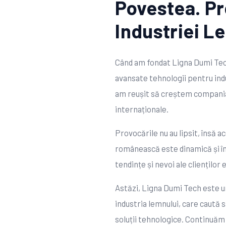
Povestea. Pr
Industriei L
Când am fondat Ligna Dumi Tech
avansate tehnologii pentru indu
am reușit să creștem compania
internaționale.
Provocările nu au lipsit, însă 
românească este dinamică și în 
tendințe și nevoi ale clienților 
Astăzi, Ligna Dumi Tech este u
industria lemnului, care caută 
soluții tehnologice. Continuăm s