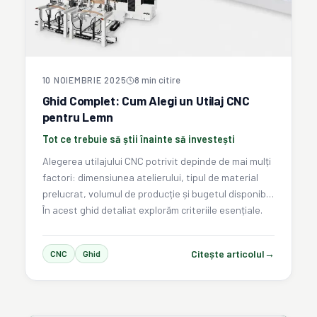
10 NOIEMBRIE 2025
8
min citire
Ghid Complet: Cum Alegi un Utilaj CNC
pentru Lemn
Tot ce trebuie să știi înainte să investești
Alegerea utilajului CNC potrivit depinde de mai mulți
factori: dimensiunea atelierului, tipul de material
prelucrat, volumul de producție și bugetul disponibil.
În acest ghid detaliat explorăm criteriile esențiale.
Citește articolul
→
CNC
Ghid