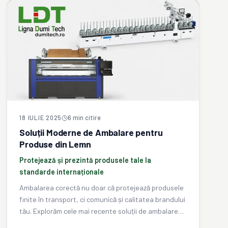
18 IULIE 2025
6
min citire
Soluții Moderne de Ambalare pentru
Produse din Lemn
Protejează și prezintă produsele tale la
standarde internaționale
Ambalarea corectă nu doar că protejează produsele
finite în transport, ci comunică și calitatea brandului
tău. Explorăm cele mai recente soluții de ambalare
adaptate industriei lemnului.