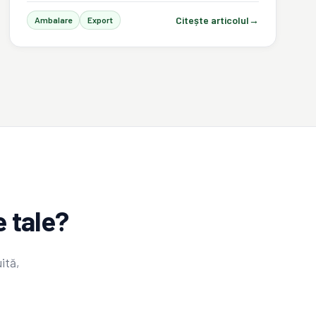
Citește articolul
→
Ambalare
Export
 tale?
ită,