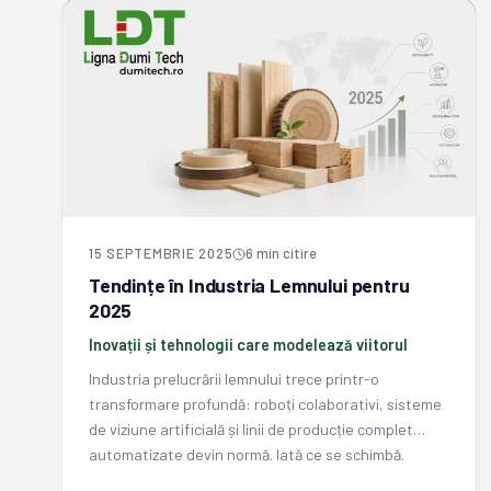
15 SEPTEMBRIE 2025
6
min citire
Tendințe în Industria Lemnului pentru
2025
Inovații și tehnologii care modelează viitorul
Industria prelucrării lemnului trece printr-o
transformare profundă: roboți colaborativi, sisteme
de viziune artificială și linii de producție complet
automatizate devin normă. Iată ce se schimbă.