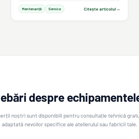
Citește articolul
→
Mentenanță
Service
trebări despre echipamentele
erții noștri sunt disponibili pentru consultație tehnică gratu
adaptată nevoilor specifice ale atelierului sau fabricii tale.