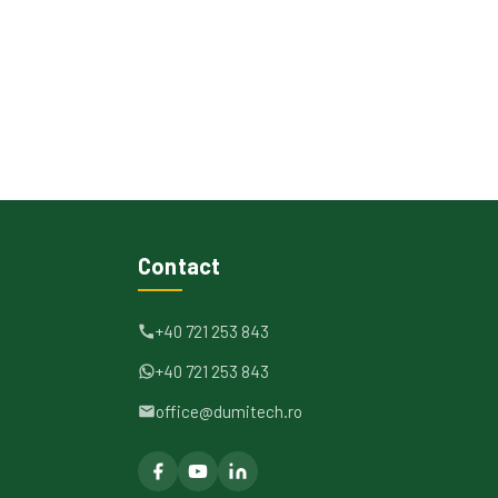
Contact
+40 721 253 843
+40 721 253 843
office@dumitech.ro