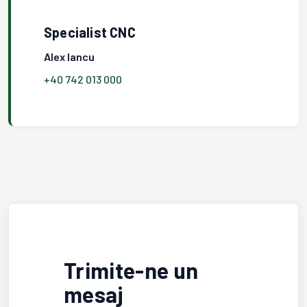
Specialist CNC
Alex Iancu
+40 742 013 000
Trimite-ne un
mesaj