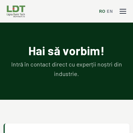
RO
/
EN
Hai să vorbim!
Intră în contact direct cu experții noștri din
industrie.