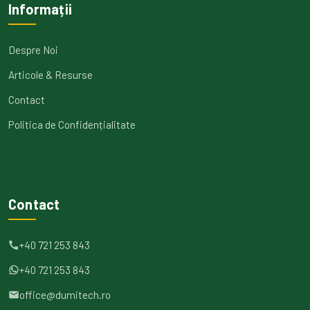
Informații
Despre Noi
Articole & Resurse
Contact
Politica de Confidențialitate
Contact
+40 721 253 843
+40 721 253 843
office@dumitech.ro