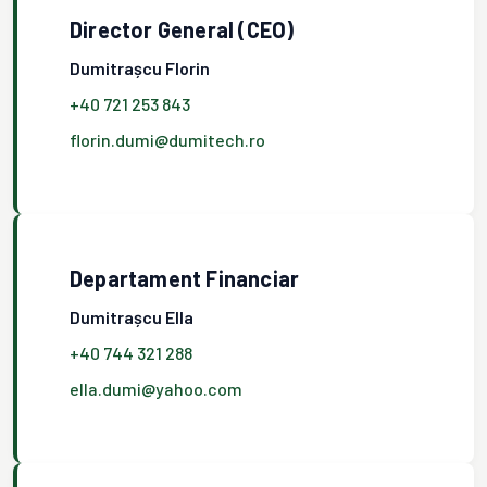
Director General (CEO)
Dumitrașcu Florin
+40 721 253 843
florin.dumi@dumitech.ro
Departament Financiar
Dumitrașcu Ella
+40 744 321 288
ella.dumi@yahoo.com