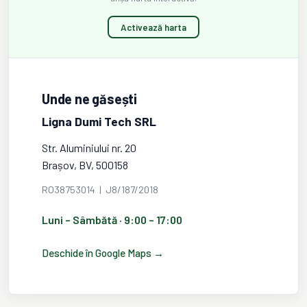
Activează harta
Unde ne găsești
Ligna Dumi Tech SRL
Str. Aluminiului nr. 20
Brașov, BV, 500158
RO38753014 | J8/187/2018
Luni – Sâmbătă · 9:00 – 17:00
Deschide în Google Maps →