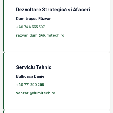
Dezvoltare Strategică și Afaceri
Dumitrașcu Răzvan
+40 744 335 597
razvan.dumi@dumitech.ro
Serviciu Tehnic
Bulboaca Daniel
+40 771 300 296
vanzari@dumitech.ro