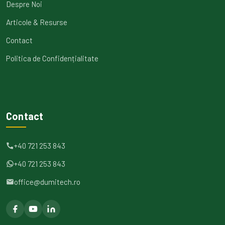
Despre Noi
Articole & Resurse
Contact
Politica de Confidențialitate
Contact
+40 721 253 843
+40 721 253 843
office@dumitech.ro