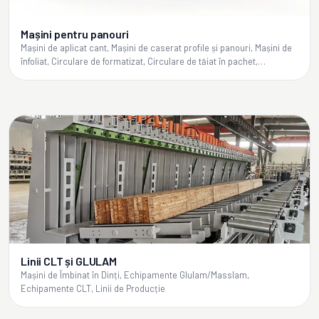
Mașini pentru panouri
Mașini de aplicat cant, Mașini de caserat profile și panouri, Mașini de
înfoliat, Circulare de formatizat, Circulare de tăiat în pachet,
Fierăstraie panglică
Linii CLT și GLULAM
Mașini de Îmbinat în Dinți, Echipamente Glulam/Masslam,
Echipamente CLT, Linii de Producție