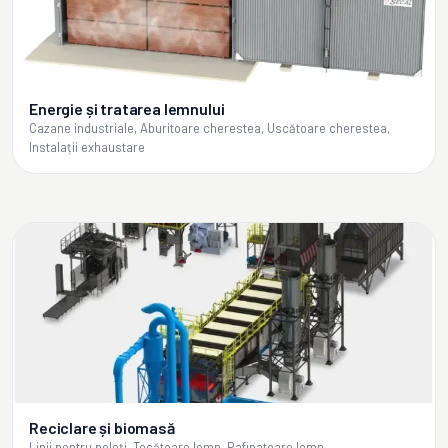
Energie și tratarea lemnului
Cazane industriale, Aburitoare cherestea, Uscătoare cherestea,
Instalații exhaustare
Reciclare și biomasă
Linii pentru peleți, Tocătoare lemn, Rafinatoare lemn