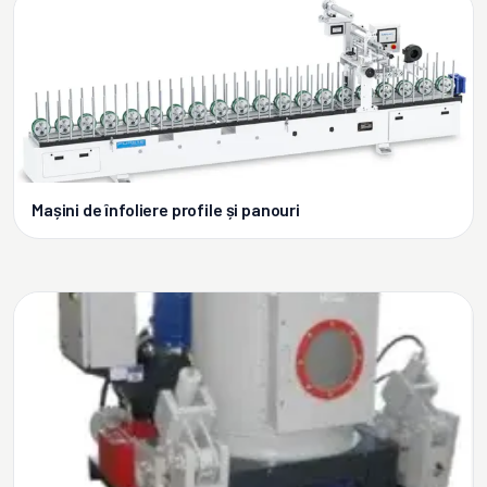
Mașini de înfoliere profile și panouri