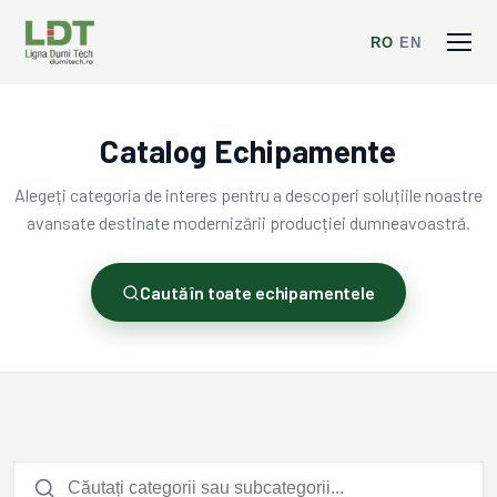
RO
/
EN
Catalog Echipamente
Alegeți categoria de interes pentru a descoperi soluțiile noastre
avansate destinate modernizării producției dumneavoastră.
Caută în toate echipamentele