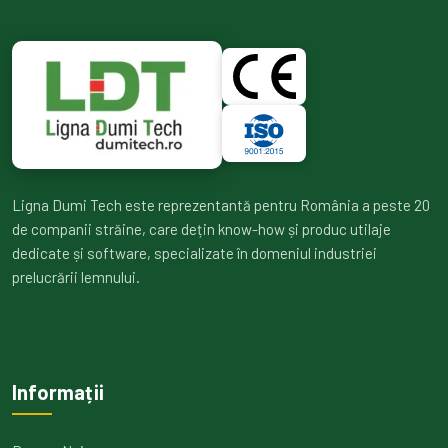
Ligna Dumi Tech este reprezentantă pentru România a peste 20
de companii străine, care dețin know-how și produc utilaje
dedicate și software, specializate în domeniul industriei
prelucrării lemnului.
Informații