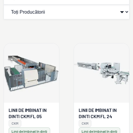
LINII DE IMBINAT IN
LINII DE IMBINAT IN
DINTI CKM FL 05
DINTI CKM FL 24
CKM
CKM
Linii de îmbinat în dinți
Linii de îmbinat în dinți