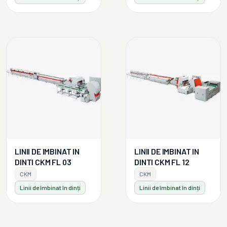
LINII DE IMBINAT IN
LINII DE IMBINAT IN
DINTI CKM FL 03
DINTI CKM FL 12
CKM
CKM
Linii de îmbinat în dinți
Linii de îmbinat în dinți