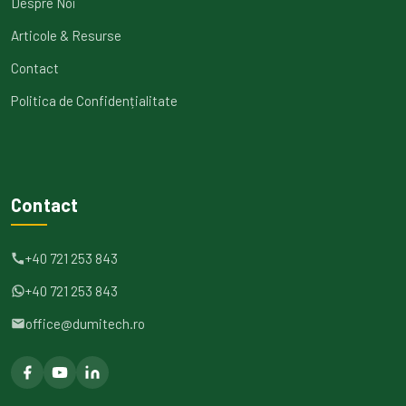
Despre Noi
Articole & Resurse
Contact
Politica de Confidențialitate
Contact
+40 721 253 843
+40 721 253 843
office@dumitech.ro