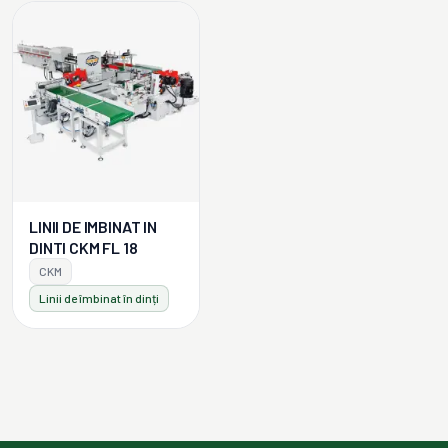
LINII DE IMBINAT IN
DINTI CKM FL 18
CKM
Linii de îmbinat în dinți