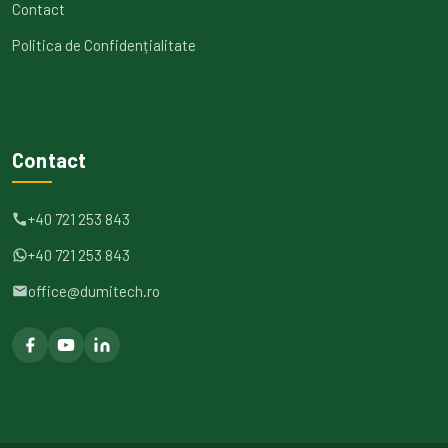
Contact
Politica de Confidențialitate
Contact
+40 721 253 843
+40 721 253 843
office@dumitech.ro