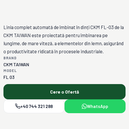
Linia complet automată de îmbinat în dinți CKM FL-03 de la
CKM TAIWAN este proiectată pentru îmbinarea pe
lungime, de mare viteză, a elementelor din lemn, asigurând
o productivitate ridicată în procesele industriale.
BRAND
CKM TAIWAN
MODEL
FL 03
Cere o Ofertă
+40 744 321 288
WhatsApp