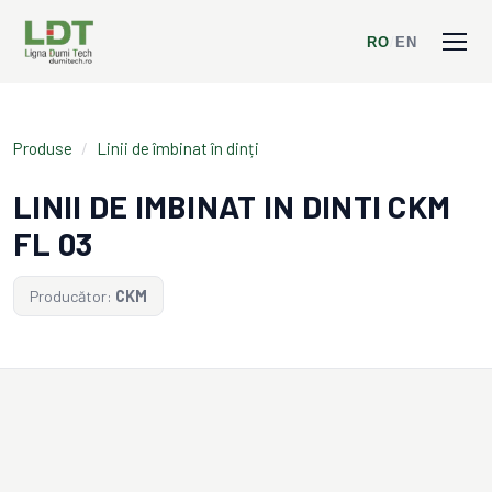
RO
/
EN
Produse
/
Linii de îmbinat în dinți
LINII DE IMBINAT IN DINTI CKM
FL 03
Producător:
CKM