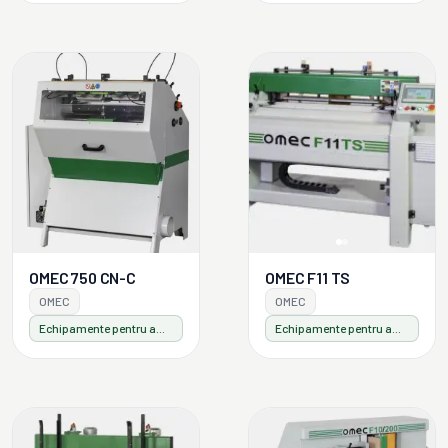
OMEC 750 CN-C
OMEC F11 TS
OMEC
OMEC
Echipamente pentru ambalaje din lemn
Echipamente pentru ambalaje din lemn