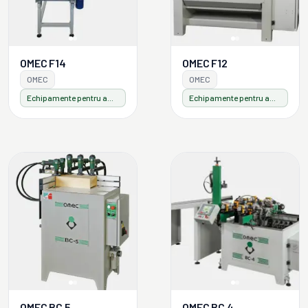
OMEC F14
OMEC F12
OMEC
OMEC
Echipamente pentru ambalaje din lemn
Echipamente pentru ambalaje din lemn
OMEC BC 5
OMEC BC 4