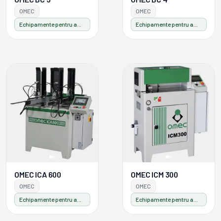
OMEC
OMEC
Echipamente pentru ambalaje din lemn
Echipamente pentru ambalaje din lemn
OMEC ICA 600
OMEC ICM 300
OMEC
OMEC
Echipamente pentru ambalaje din lemn
Echipamente pentru ambalaje din lemn