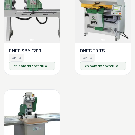
OMEC SBM 1200
OMEC F9 TS
OMEC
OMEC
Echipamente pentru ambalaje din lemn
Echipamente pentru ambalaje din lemn