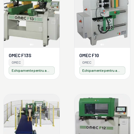
OMEC F13S
OMEC F10
OMEC
OMEC
Echipamente pentru ambalaje din lemn
Echipamente pentru ambalaje din lemn