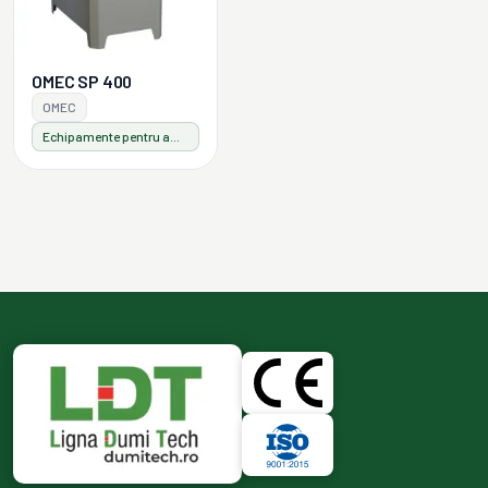
OMEC SP 400
OMEC
Echipamente pentru ambalaje din lemn