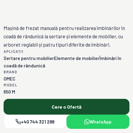
Mașină de frezat manuală pentru realizarea îmbinărilor în
coadă de rândunică la sertare și elemente de mobilier, cu
arboret reglabil și patru tipuri diferite de îmbinări.
APLICAȚII
Sertare pentru mobilier
Elemente de mobilier
Îmbinări în
coadă de rândunică
BRAND
OMEC
MODEL
650 M
Cere o Ofertă
+40 744 321 288
WhatsApp