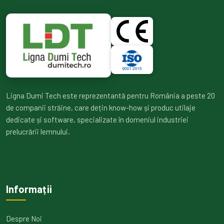
Ligna Dumi Tech este reprezentantă pentru România a peste 20
de companii străine, care dețin know-how și produc utilaje
dedicate și software, specializate în domeniul industriei
prelucrării lemnului.
Informații
Despre Noi