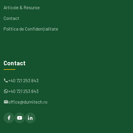
Articole & Resurse
Contact
Politica de Confidențialitate
Contact
+40 721 253 843
+40 721 253 843
office@dumitech.ro