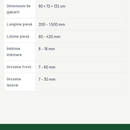
Dimensiuni de
80 × 72 × 132 cm
gabarit
Lungime piesă
200 – 1.500 mm
Lățime piesă
60 – 420 mm
Înălțime
8 – 18 mm
îmbinare
Grosime front
7 – 60 mm
Grosime
7 – 30 mm
lateral