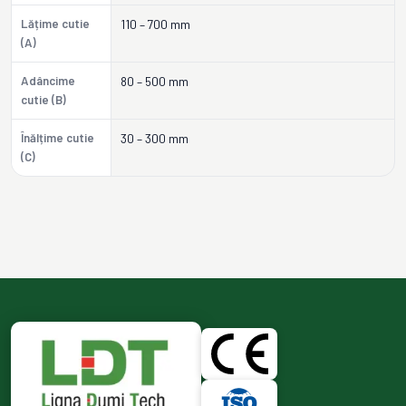
Lățime cutie
110 – 700 mm
(A)
Adâncime
80 – 500 mm
cutie (B)
Înălțime cutie
30 – 300 mm
(C)