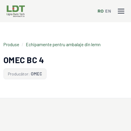
RO
/
EN
Produse
/
Echipamente pentru ambalaje din lemn
OMEC BC 4
Producător:
OMEC