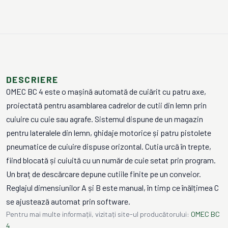
DESCRIERE
OMEC BC 4 este o mașină automată de cuiărit cu patru axe,
proiectată pentru asamblarea cadrelor de cutii din lemn prin
cuiuire cu cuie sau agrafe. Sistemul dispune de un magazin
pentru lateralele din lemn, ghidaje motorice și patru pistolete
pneumatice de cuiuire dispuse orizontal. Cutia urcă în trepte,
fiind blocată și cuiuită cu un număr de cuie setat prin program.
Un braț de descărcare depune cutiile finite pe un conveior.
Reglajul dimensiunilor A și B este manual, în timp ce înălțimea C
se ajustează automat prin software.
Pentru mai multe informații, vizitați site-ul producătorului:
OMEC BC
4