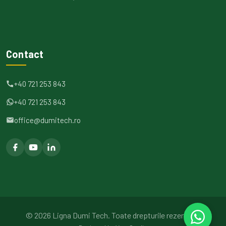
Contact
+40 721 253 843
+40 721 253 843
office@dumitech.ro
©
2026
Ligna Dumi Tech.
Toate drepturile rezervate.