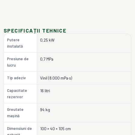
SPECIFICAȚII TEHNICE
Putere
0,25 kW
instalată
Presiune de
0,7 MPa
lucru
Tip adeziv
Vinil (8.000 mPa·s)
Capacitate
16 litri
rezervor
Greutate
94 kg
mașină
Dimensiuni de
100 × 40 × 105 cm
gabarit