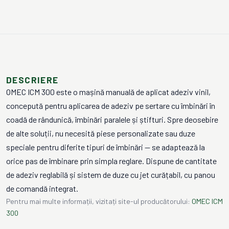
DESCRIERE
OMEC ICM 300 este o mașină manuală de aplicat adeziv vinil,
concepută pentru aplicarea de adeziv pe sertare cu îmbinări în
coadă de rândunică, îmbinări paralele și știfturi. Spre deosebire
de alte soluții, nu necesită piese personalizate sau duze
speciale pentru diferite tipuri de îmbinări — se adaptează la
orice pas de îmbinare prin simpla reglare. Dispune de cantitate
de adeziv reglabilă și sistem de duze cu jet curățabil, cu panou
de comandă integrat.
Pentru mai multe informații, vizitați site-ul producătorului:
OMEC ICM
300