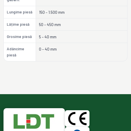
Lungime piesă
150 – 1.500 mm
Lățime piesă
50 – 450 mm
Grosime piesă
5 – 40 mm
Adâncime
0 – 40 mm
piesă