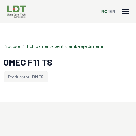
RO
/
EN
Produse
/
Echipamente pentru ambalaje din lemn
OMEC F11 TS
Producător:
OMEC