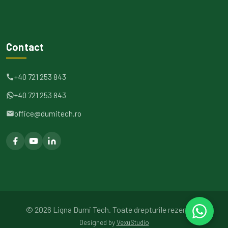
Contact
+40 721 253 843
+40 721 253 843
office@dumitech.ro
©
2026
Ligna Dumi Tech.
Toate drepturile rezervate.
Designed by
VexuStudio