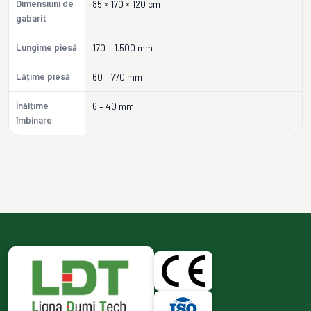
Dimensiuni de
85 × 170 × 120 cm
gabarit
Lungime piesă
170 – 1.500 mm
Lățime piesă
60 – 770 mm
Înălțime
6 – 40 mm
îmbinare