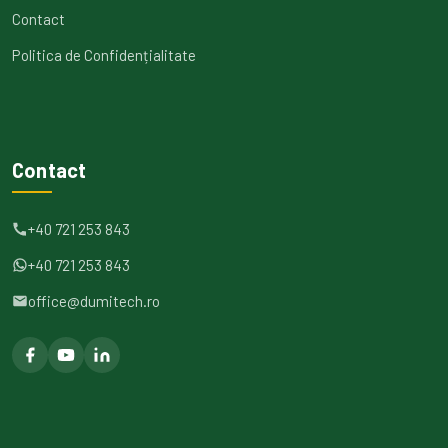
Contact
Politica de Confidențialitate
Contact
+40 721 253 843
+40 721 253 843
office@dumitech.ro