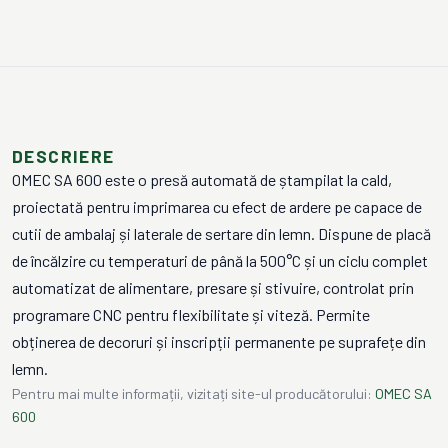
DESCRIERE
OMEC SA 600 este o presă automată de ștampilat la cald,
proiectată pentru imprimarea cu efect de ardere pe capace de
cutii de ambalaj și laterale de sertare din lemn. Dispune de placă
de încălzire cu temperaturi de până la 500°C și un ciclu complet
automatizat de alimentare, presare și stivuire, controlat prin
programare CNC pentru flexibilitate și viteză. Permite
obținerea de decoruri și inscripții permanente pe suprafețe din
lemn.
Pentru mai multe informații, vizitați site-ul producătorului:
OMEC SA
600