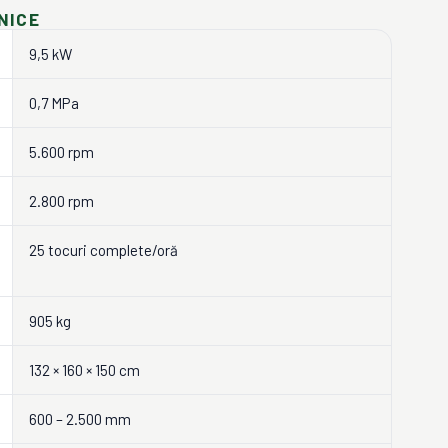
NICE
9,5 kW
0,7 MPa
5.600 rpm
2.800 rpm
25 tocuri complete/oră
905 kg
132 × 160 × 150 cm
600 – 2.500 mm