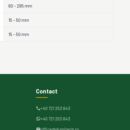
60 – 295 mm
15 – 50 mm
15 – 50 mm
Contact
+40 721 253 843
+40 721 253 843
office@dumitech.ro