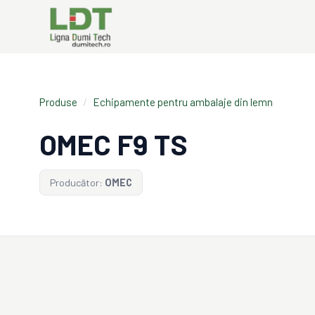
Produse
/
Echipamente pentru ambalaje din lemn
OMEC F9 TS
Producător:
OMEC