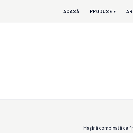
ACASĂ
PRODUSE
AR
▾
Mașină combinată de fre