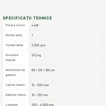
SPECIFICAȚII TEHNICE
Putere motor
4 kW
Număr lame
1
Turație lamă
3.200 rpm
Greutate
242 kg
mașină
Dimensiuni de
80 × 135 × 160 cm
gabarit
Lățime tăiere
10 – 500 mm
Înălțime tăiere
10 – 120 mm
Lungime
200 – 4.000 mm