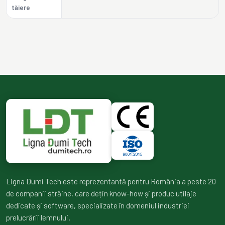
tăiere
Ligna Dumi Tech este reprezentantă pentru România a peste 20
de companii străine, care dețin know-how și produc utilaje
dedicate și software, specializate în domeniul industriei
prelucrării lemnului.