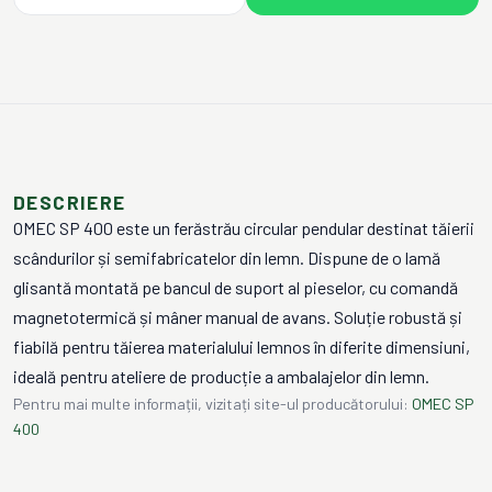
DESCRIERE
OMEC SP 400 este un ferăstrău circular pendular destinat tăierii
scândurilor și semifabricatelor din lemn. Dispune de o lamă
glisantă montată pe bancul de suport al pieselor, cu comandă
magnetotermică și mâner manual de avans. Soluție robustă și
fiabilă pentru tăierea materialului lemnos în diferite dimensiuni,
ideală pentru ateliere de producție a ambalajelor din lemn.
Pentru mai multe informații, vizitați site-ul producătorului:
OMEC SP
400