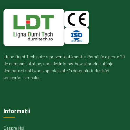
Ligna Dumi Tech este reprezentantă pentru România a peste 20
de companii străine, care dețin know-how și produc utilaje
dedicate și software, specializate în domeniul industriei
prelucrării lemnului.
Informații
Despre Noi