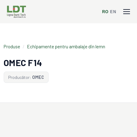
RO
/
EN
Produse
/
Echipamente pentru ambalaje din lemn
OMEC F14
Producător:
OMEC