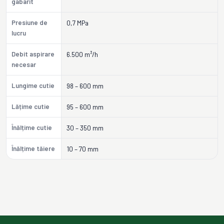
gabarit
Presiune de
0,7 MPa
lucru
Debit aspirare
6.500 m³/h
necesar
Lungime cutie
98 – 600 mm
Lățime cutie
95 – 600 mm
Înălțime cutie
30 – 350 mm
Înălțime tăiere
10 – 70 mm