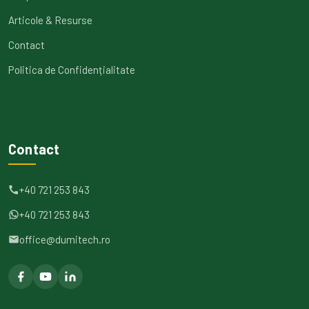
Articole & Resurse
Contact
Politica de Confidențialitate
Contact
+40 721 253 843
+40 721 253 843
office@dumitech.ro