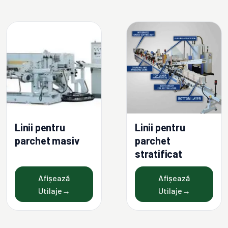
Linii pentru
Linii pentru
parchet masiv
parchet
stratificat
Afișează
Afișează
Utilaje
→
Utilaje
→