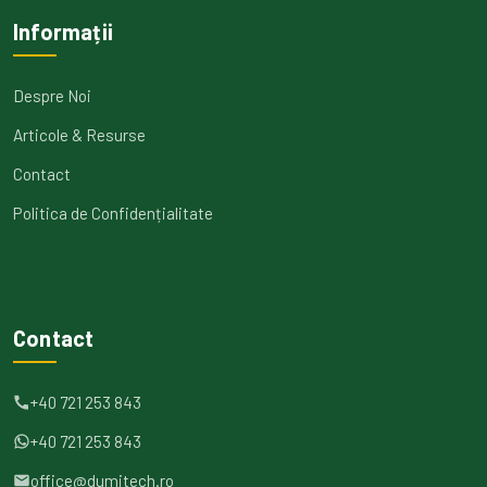
Informații
Despre Noi
Articole & Resurse
Contact
Politica de Confidențialitate
Contact
+40 721 253 843
+40 721 253 843
office@dumitech.ro