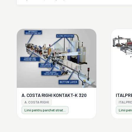
A. COSTA RIGHI KONTAKT-K 320
ITALPR
A. COSTA RIGHI
ITALPR
Linii pentru parchet stratificat