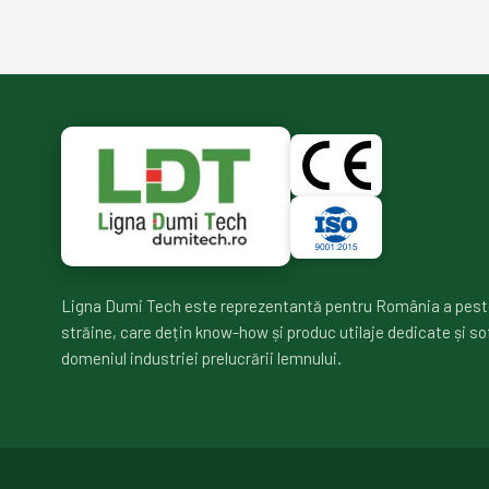
Ligna Dumi Tech este reprezentantă pentru România a pest
străine, care dețin know-how și produc utilaje dedicate și so
domeniul industriei prelucrării lemnului.