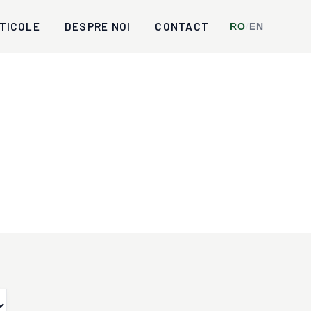
TICOLE
DESPRE NOI
CONTACT
RO
/
EN