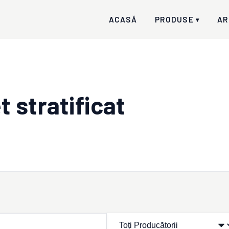
ACASĂ
PRODUSE
AR
▾
t stratificat