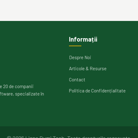
Informații
Despre Noi
Articole & Resurse
Contact
e 20 de companii
Politica de Confidențialitate
ftware, specializate în