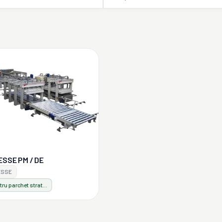
ESSE PM / DE
ESSE
Linii pentru parchet stratificat