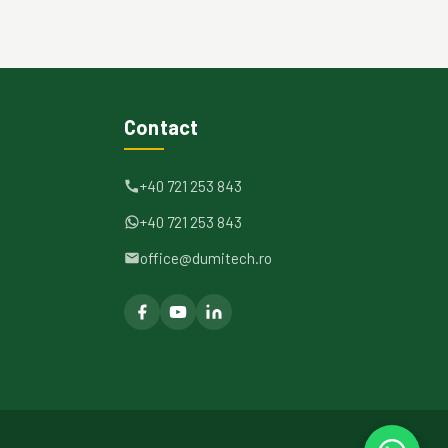
Contact
+40 721 253 843
+40 721 253 843
office@dumitech.ro