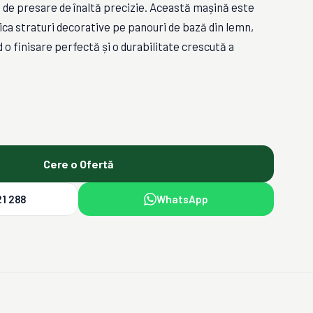
 de presare de înaltă precizie. Această mașină este
ica straturi decorative pe panouri de bază din lemn,
o finisare perfectă și o durabilitate crescută a
Cere o Ofertă
1 288
WhatsApp