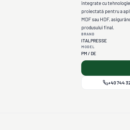
integrate cu tehnologie
proiectată pentru a apl
MDF sau HDF, asigurând 
produsului final.
BRAND
ITALPRESSE
MODEL
PM / DE
+40 744 32