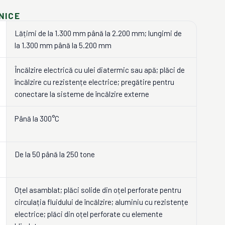
NICE
Lățimi de la 1.300 mm până la 2.200 mm; lungimi de
la 1.300 mm până la 5.200 mm
Încălzire electrică cu ulei diatermic sau apă; plăci de
încălzire cu rezistențe electrice; pregătire pentru
conectare la sisteme de încălzire externe
Până la 300°C
De la 50 până la 250 tone
Oțel asamblat; plăci solide din oțel perforate pentru
circulația fluidului de încălzire; aluminiu cu rezistențe
electrice; plăci din oțel perforate cu elemente