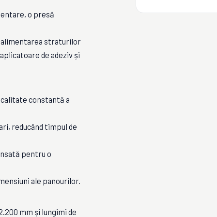
mentare, o presă
alimentarea straturilor
 aplicatoare de adeziv și
calitate constantă a
ari, reducând timpul de
ansată pentru o
mensiuni ale panourilor.
2.200 mm și lungimi de