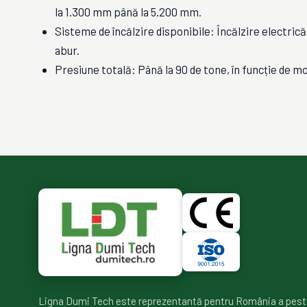
la 1.300 mm până la 5.200 mm.
Sisteme de încălzire disponibile: Încălzire electrică
abur.
Presiune totală: Până la 90 de tone, în funcție de mo
Ligna Dumi Tech este reprezentantă pentru România a pest