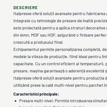
DESCRIERE
Italpresse oferă soluții avansate pentru fabricarea 
integrate cu tehnologie de presare de înaltă preciz
este proiectată pentru a aplica straturi decorative
din lemn, MDF sau HDF, asigurând o finisare perfect
crescută a produsului final.
Echipamentul permite personalizarea completă, de 
modele la viteza de producție, fiind ideal pentru lin
capacitate. Cu un control eficient al temperaturii, p
presare, mașina garantează o aderență excelentă ș
Italpresse oferă soluții avansate pentru producția 
utilizând prese la cald multi-nivel pentru parchet în
Caracteristici principale:
Presare multi-nivel: Permite introducerea simulta