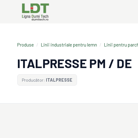
Produse
/
Linii industriale pentru lemn
/
Linii pentru parc
ITALPRESSE PM / DE
Producător:
ITALPRESSE