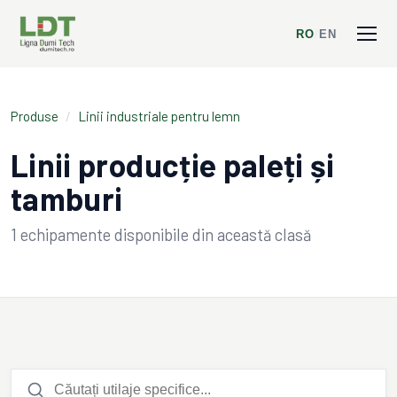
RO
/
EN
Produse
/
Linii industriale pentru lemn
Linii producție paleți și
tamburi
1
echipamente disponibile din această clasă