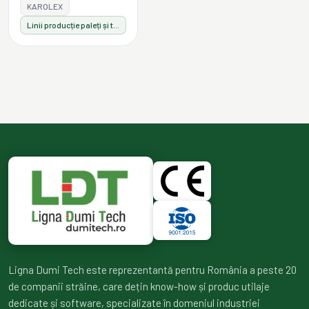
KAROLEX
Linii producție paleți și tamburi
Ligna Dumi Tech este reprezentantă pentru România a peste 20
de companii străine, care dețin know-how și produc utilaje
dedicate și software, specializate în domeniul industriei