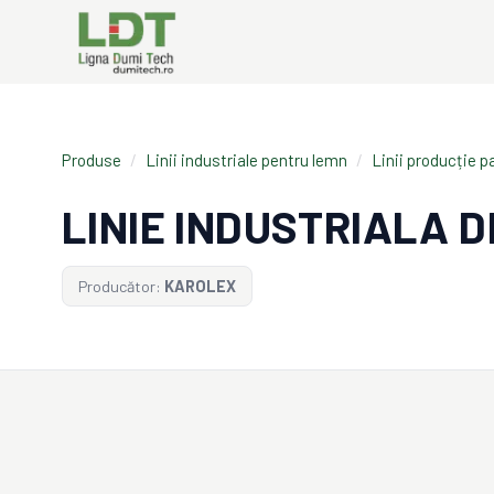
Produse
/
Linii industriale pentru lemn
/
Linii producție p
LINIE INDUSTRIALA 
Producător:
KAROLEX