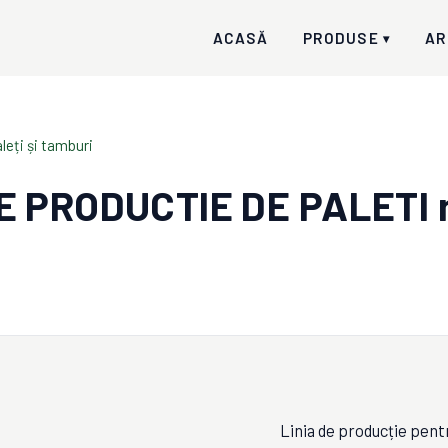
ACASĂ
PRODUSE
AR
▾
aleți și tamburi
DE PRODUCTIE DE PALETI
Linia de producție pentr