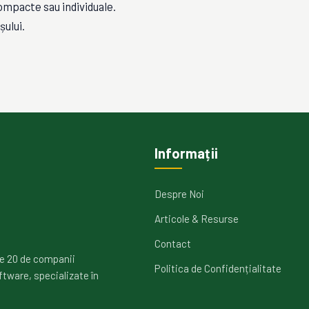
mpacte sau individuale.
ului.
Informații
Despre Noi
Articole & Resurse
Contact
e 20 de companii
Politica de Confidențialitate
ftware, specializate în