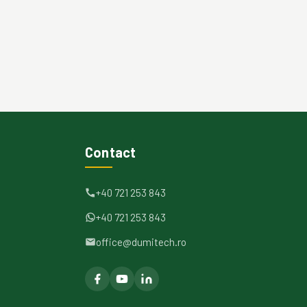
Contact
+40 721 253 843
+40 721 253 843
office@dumitech.ro