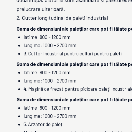
doua etapă, blaturile sunt asamblate și paletul este
prelucrare ulterioară.
2. Cutter longitudinal de paleti industrial
Gama de dimensiuni ale paleților care pot fi tăiate 
latime: 800 – 1200 mm
lungime: 1000 – 2700 mm
3. Cutter industrial pentru colțuri pentru paleți
Gama de dimensiuni ale paleților care pot fi tăiate 
latime: 800 – 1200 mm
lungime: 1000 – 2700 mm
4. Mașină de frezat pentru picioare paleți industrial
Gama de dimensiuni ale paleților care pot fi tăiate 
latime: 800 – 1200 mm
lungime: 1000 – 2700 mm
5. Arzător de paleți