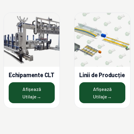
Echipamente CLT
Linii de Producție
Afișează
Afișează
Utilaje
→
Utilaje
→