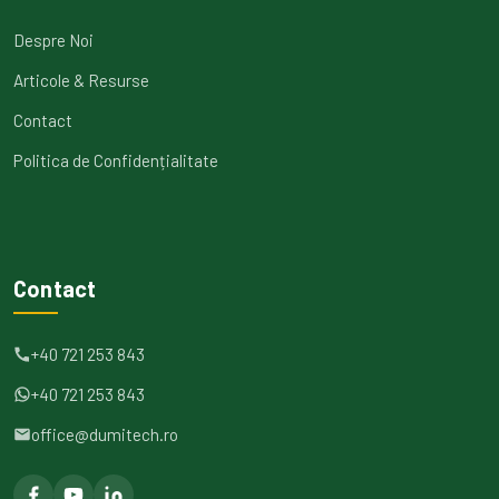
Despre Noi
Articole & Resurse
Contact
Politica de Confidențialitate
Contact
+40 721 253 843
+40 721 253 843
office@dumitech.ro