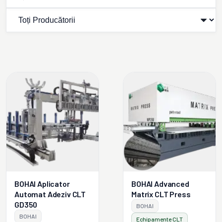
BOHAI Aplicator
BOHAI Advanced
Automat Adeziv CLT
Matrix CLT Press
GD350
BOHAI
BOHAI
Echipamente CLT