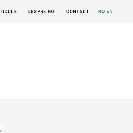
TICOLE
DESPRE NOI
CONTACT
RO
/
EN