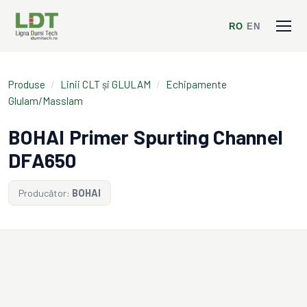
RO
/
EN
Produse
/
Linii CLT și GLULAM
/
Echipamente
Glulam/Masslam
BOHAI Primer Spurting Channel
DFA650
Producător:
BOHAI