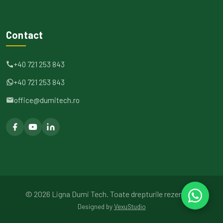
Contact
+40 721 253 843
+40 721 253 843
office@dumitech.ro
©
2026
Ligna Dumi Tech.
Toate drepturile rezervate.
Designed by
VexuStudio