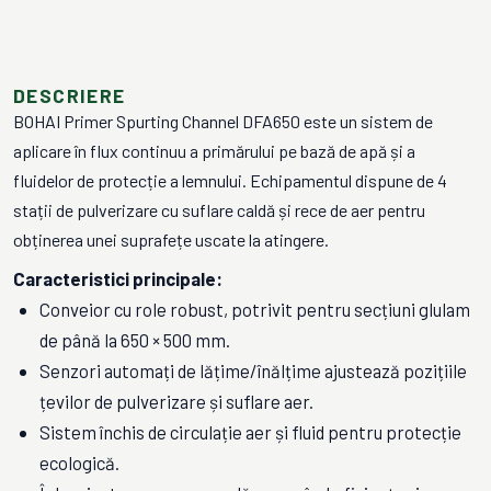
DESCRIERE
BOHAI Primer Spurting Channel DFA650 este un sistem de
aplicare în flux continuu a primărului pe bază de apă și a
fluidelor de protecție a lemnului. Echipamentul dispune de 4
stații de pulverizare cu suflare caldă și rece de aer pentru
obținerea unei suprafețe uscate la atingere.
Caracteristici principale:
Conveior cu role robust, potrivit pentru secțiuni glulam
de până la 650 × 500 mm.
Senzori automați de lățime/înălțime ajustează pozițiile
țevilor de pulverizare și suflare aer.
Sistem închis de circulație aer și fluid pentru protecție
ecologică.