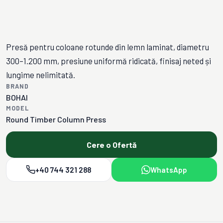
Presă pentru coloane rotunde din lemn laminat, diametru
300–1.200 mm, presiune uniformă ridicată, finisaj neted și
lungime nelimitată.
BRAND
BOHAI
MODEL
Round Timber Column Press
Cere o Ofertă
+40 744 321 288
WhatsApp