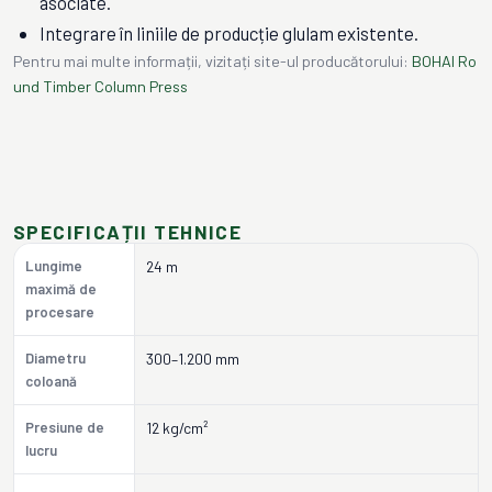
asociate.
Integrare în liniile de producție glulam existente.
Pentru mai multe informații, vizitați site-ul producătorului:
BOHAI Ro
und Timber Column Press
SPECIFICAȚII TEHNICE
Lungime
24 m
maximă de
procesare
Diametru
300–1.200 mm
coloană
Presiune de
12 kg/cm²
lucru