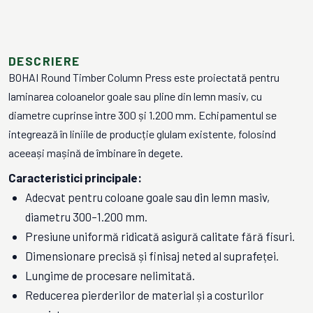
DESCRIERE
BOHAI Round Timber Column Press este proiectată pentru
laminarea coloanelor goale sau pline din lemn masiv, cu
diametre cuprinse între 300 și 1.200 mm. Echipamentul se
integrează în liniile de producție glulam existente, folosind
aceeași mașină de îmbinare în degete.
Caracteristici principale:
Adecvat pentru coloane goale sau din lemn masiv,
diametru 300–1.200 mm.
Presiune uniformă ridicată asigură calitate fără fisuri.
Dimensionare precisă și finisaj neted al suprafeței.
Lungime de procesare nelimitată.
Reducerea pierderilor de material și a costurilor