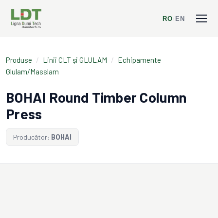
RO
/
EN
Produse
/
Linii CLT și GLULAM
/
Echipamente
Glulam/Masslam
BOHAI Round Timber Column
Press
Producător:
BOHAI