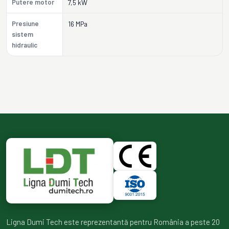
Putere motor
7,5 kW
Presiune
16 MPa
sistem
hidraulic
Ligna Dumi Tech este reprezentantă pentru România a peste 20