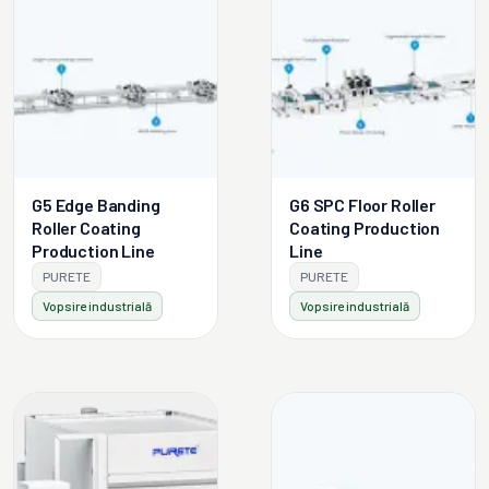
G5 Edge Banding
G6 SPC Floor Roller
Roller Coating
Coating Production
Production Line
Line
PURETE
PURETE
Vopsire industrială
Vopsire industrială