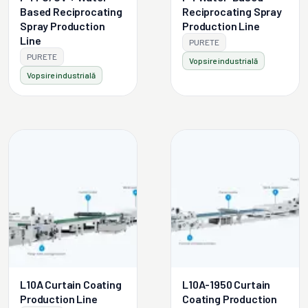
Based Reciprocating
Reciprocating Spray
Spray Production
Production Line
Line
PURETE
PURETE
Vopsire industrială
Vopsire industrială
L10A Curtain Coating
L10A-1950 Curtain
Production Line
Coating Production