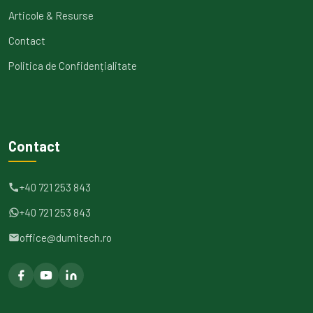
Articole & Resurse
Contact
Politica de Confidențialitate
Contact
+40 721 253 843
+40 721 253 843
office@dumitech.ro