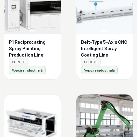
P1 Reciprocating
Belt-Type 5-Axis CNC
Spray Painting
Intelligent Spray
Production Line
Coating Line
PURETE
PURETE
Vopsire industrială
Vopsire industrială