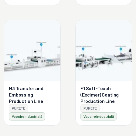
M3 Transfer and
F1 Soft-Touch
Embossing
(Excimer) Coating
Production Line
Production Line
PURETE
PURETE
Vopsire industrială
Vopsire industrială