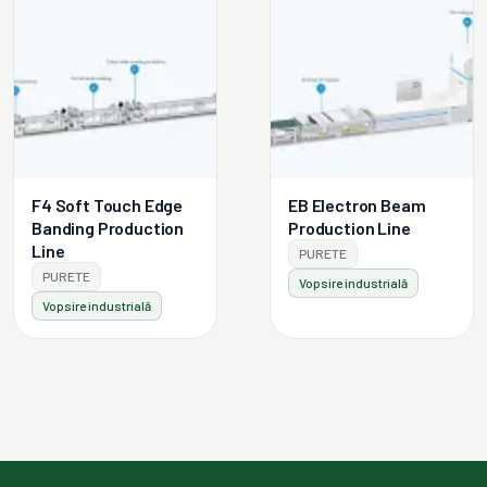
F4 Soft Touch Edge
EB Electron Beam
Banding Production
Production Line
Line
PURETE
PURETE
Vopsire industrială
Vopsire industrială