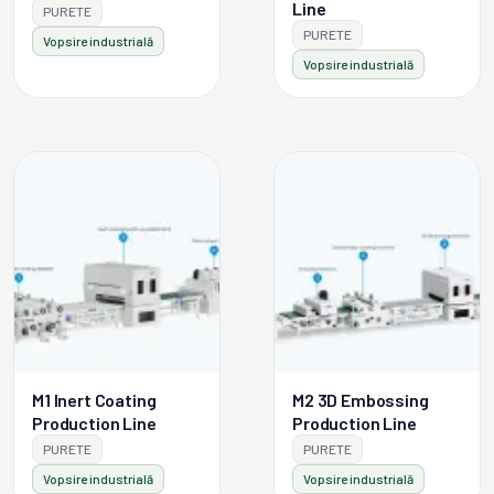
Line
PURETE
PURETE
Vopsire industrială
Vopsire industrială
M1 Inert Coating
M2 3D Embossing
Production Line
Production Line
PURETE
PURETE
Vopsire industrială
Vopsire industrială