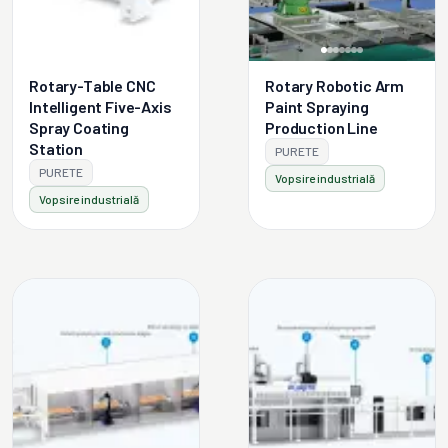
Rotary-Table CNC
Rotary Robotic Arm
Intelligent Five-Axis
Paint Spraying
Spray Coating
Production Line
Station
PURETE
PURETE
Vopsire industrială
Vopsire industrială