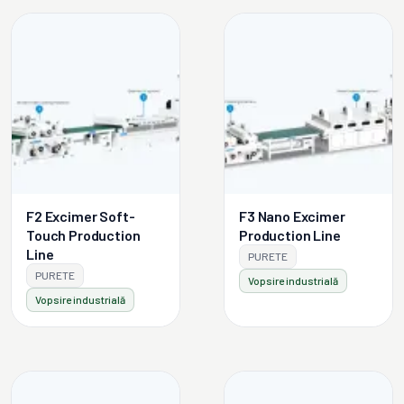
F2 Excimer Soft-
F3 Nano Excimer
Touch Production
Production Line
Line
PURETE
PURETE
Vopsire industrială
Vopsire industrială