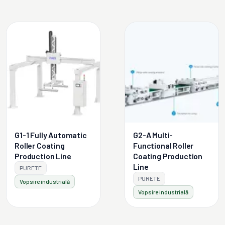
G1-1 Fully Automatic
G2-A Multi-
Roller Coating
Functional Roller
Production Line
Coating Production
Line
PURETE
PURETE
Vopsire industrială
Vopsire industrială