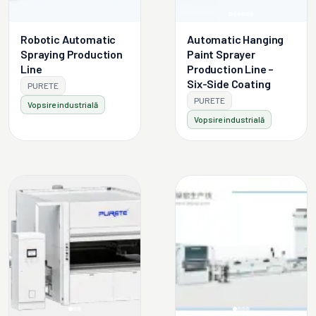
Robotic Automatic
Automatic Hanging
Spraying Production
Paint Sprayer
Line
Production Line –
Six-Side Coating
PURETE
PURETE
Vopsire industrială
Vopsire industrială