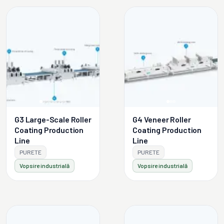
G3 Large-Scale Roller
G4 Veneer Roller
Coating Production
Coating Production
Line
Line
PURETE
PURETE
Vopsire industrială
Vopsire industrială