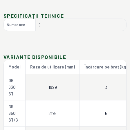
SPECIFICAȚII TEHNICE
Numar axe
6
VARIANTE DISPONIBILE
Model
Raza de utilizare (mm)
Încărcare pe braț (kg)
GR
630
1929
3
ST
GR
650
2175
5
ST/G