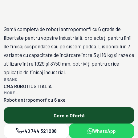
Gamă completă de roboți antropomorfi cu 6 grade de
libertate pentru vopsire industrială, proiectați pentru linii
de finisaj suspendate sau pe sistem podea. Disponibili în 7
variante cu capacitate de încărcare între 3 și 16 kg și raze de
utilizare între 1929 și 3750 mm, potriviți pentru orice
aplicație de finisaj industrial.
BRAND
CMA ROBOTICS ITALIA
MODEL
Robot antropomorf cu 6 axe
Cere o Ofertă
+40 744 321 288
WhatsApp