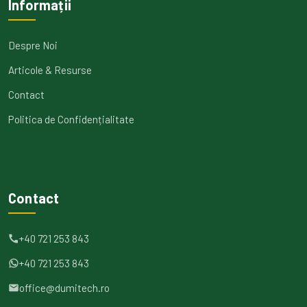
Informații
Despre Noi
Articole & Resurse
Contact
Politica de Confidențialitate
Contact
+40 721 253 843
+40 721 253 843
office@dumitech.ro