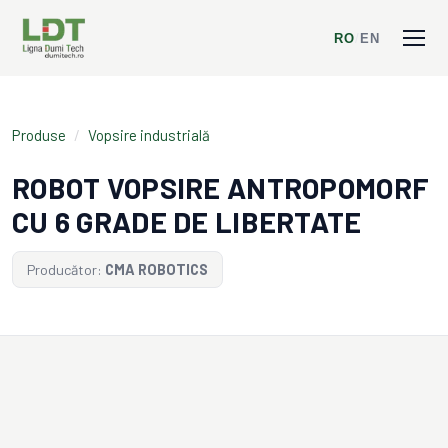
RO
/
EN
Produse
/
Vopsire industrială
ROBOT VOPSIRE ANTROPOMORF
CU 6 GRADE DE LIBERTATE
Producător:
CMA ROBOTICS