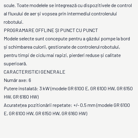
scule. Toate modelele se integrează cu dispozitivele de control
al fluxului de aer și vopsea prin intermediul controlerului
robotului.
PROGRAMARE OFFLINE ȘI PUNCT CU PUNCT
Modele selecte sunt concepute pentru a găzdui pompe la bord
și schimbarea culorii, gestionate de controlerul robotului,
pentru timpi de ciclu mai rapizi, pierderi reduse și calitate
superioară.
CARACTERISTICI GENERALE
Număr axe: 6
Putere instalată: 3 kW (modele GR 6100 E, GR 6100 HW, GR 6150
HW, GR 6160 HW)
Acuratețea pozitionării repetate: +/- 0.5 mm (modele GR 6100
E, GR 6100 HW, GR 6150 HW, GR 6160 HW)