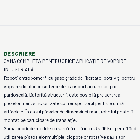
DESCRIERE
GAMĂ COMPLETĂ PENTRU ORICE APLICAȚIE DE VOPSIRE
INDUSTRIALĂ
Roboți antropomorfi cu șase grade de libertate, potriviți pentru
vopsirea liniilor cu sisteme de transport aerian sau prin
pardoseală. Datorită structurii, este posibilă prelucrarea
pieselor mari, sincronizate cu transportorul pentru a urmări
articolele. În cazul pieselor de dimensiuni mari, robotul poate fi
montat pe cărucioare de translație.
Gama cuprinde modele cu sarcină utilă între 3 și 16 kg, permițând
utilizarea pistoalelor multiple, clopotelor rotative sau altor