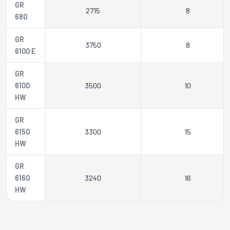
GR
2715
8
680
GR
3750
8
6100 E
GR
6100
3500
10
HW
GR
6150
3300
15
HW
GR
6160
3240
16
HW