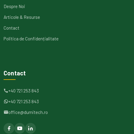
Despre Noi
Articole & Resurse
Contact
Politica de Confidențialitate
Contact
+40 721 253 843
+40 721 253 843
office@dumitech.ro