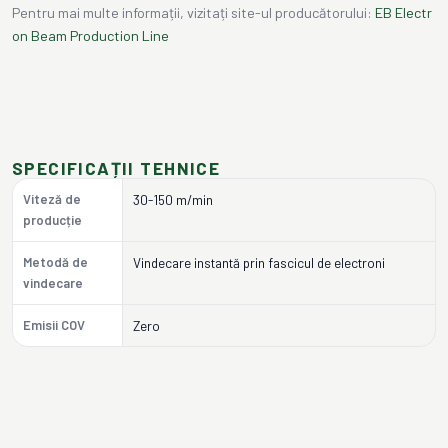
Pentru mai multe informații, vizitați site-ul producătorului:
EB Electr
on Beam Production Line
SPECIFICAȚII TEHNICE
Viteză de
30-150 m/min
producție
Metodă de
Vindecare instantă prin fascicul de electroni
vindecare
Emisii COV
Zero