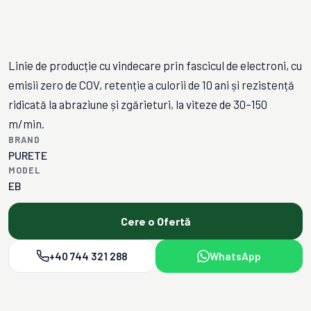
Linie de producție cu vindecare prin fascicul de electroni, cu
emisii zero de COV, retenție a culorii de 10 ani și rezistență
ridicată la abraziune și zgărieturi, la viteze de 30–150
m/min.
BRAND
PURETE
MODEL
EB
Cere o Ofertă
+40 744 321 288
WhatsApp