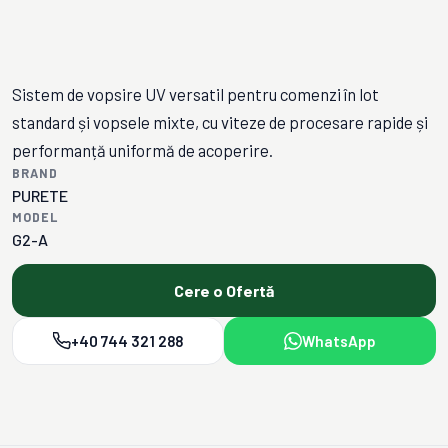
Sistem de vopsire UV versatil pentru comenzi în lot
standard și vopsele mixte, cu viteze de procesare rapide și
performanță uniformă de acoperire.
BRAND
PURETE
MODEL
G2-A
Cere o Ofertă
+40 744 321 288
WhatsApp