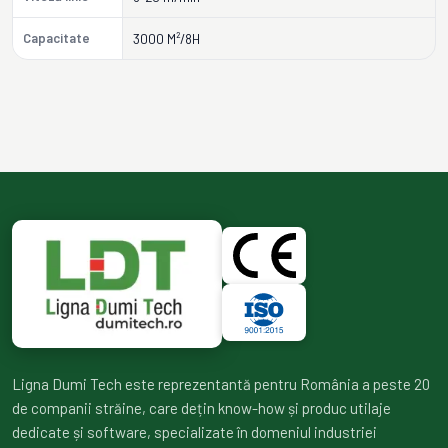
Capacitate
3000 M²/8H
Ligna Dumi Tech este reprezentantă pentru România a peste 20
de companii străine, care dețin know-how și produc utilaje
dedicate și software, specializate în domeniul industriei